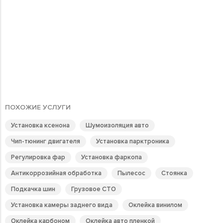
ПОХОЖИЕ УСЛУГИ
Установка ксенона
Шумоизоляция авто
Чип-тюнинг двигателя
Установка парктроника
Регулировка фар
Установка фаркопа
Антикоррозийная обработка
Пылесос
Стоянка
Подкачка шин
Грузовое СТО
Установка камеры заднего вида
Оклейка винилом
Оклейка карбоном
Оклейка авто пленкой