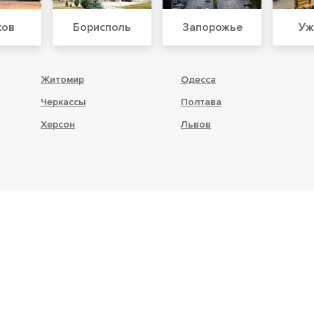
ков
Борисполь
Запорожье
Уж
Житомир
Одесса
Черкассы
Полтава
Херсон
Львов