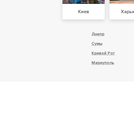
Киев
Харь
Днепр
Сумы
Кривой Рог
Мариуполь