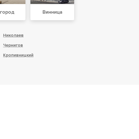
город
Винница
Николаев
Чернигов
Кропивницкий