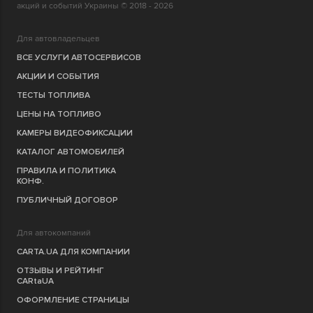
акций и событий Украины © 2018 - 2026
Для автовладельцев
ВСЕ УСЛУГИ АВТОСЕРВИСОВ
АКЦИИ И СОБЫТИЯ
ТЕСТЫ ТОПЛИВА
ЦЕНЫ НА ТОПЛИВО
КАМЕРЫ ВИДЕОФИКСАЦИИ
КАТАЛОГ АВТОМОБИЛЕЙ
ПРАВИЛА И ПОЛИТИКА
КОНФ.
ПУБЛИЧНЫЙ ДОГОВОР
Для автокомпаний
CARTA.UA ДЛЯ КОМПАНИИ
ОТЗЫВЫ И РЕЙТИНГ
CARtaUA
ОФОРМЛЕНИЕ СТРАНИЦЫ