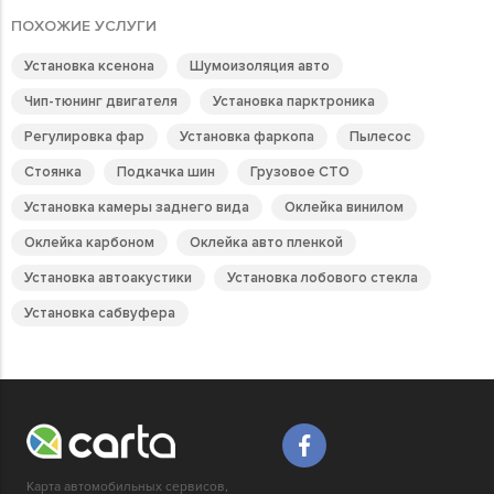
ПОХОЖИЕ УСЛУГИ
Установка ксенона
Шумоизоляция авто
Чип-тюнинг двигателя
Установка парктроника
Регулировка фар
Установка фаркопа
Пылесос
Стоянка
Подкачка шин
Грузовое СТО
Установка камеры заднего вида
Оклейка винилом
Оклейка карбоном
Оклейка авто пленкой
Установка автоакустики
Установка лобового стекла
Установка сабвуфера
Карта автомобильных сервисов,