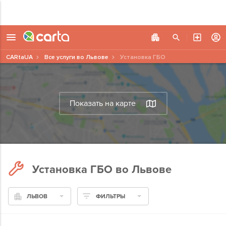
CARtaUA
Все услуги во Львове
Установка ГБО
Показать на карте
Установка ГБО во Львове
ЛЬВОВ
ФИЛЬТРЫ