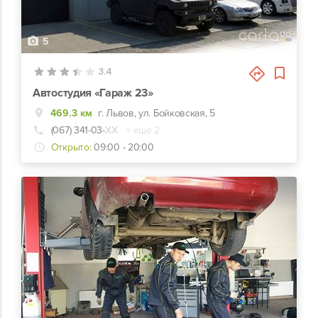
5
3.4
Автостудия «Гараж 23»
469.3 км
г. Львов, ул. Бойковская, 5
(067) 341-03-
ХХ
+ еще 2
Открыто:
09:00 - 20:00