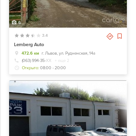
6
3.4
Lemberg Auto
472.6 км
г. Львов, ул. Рудненская, 14а
(063) 994-35-
ХХ
+ еще 2
Открыто:
08:00 - 20:00