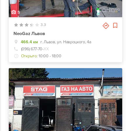
5
3.3
NeoGaz Львов
466.4 км
г. Львов, ул. Навроцкого, 4а
(096) 677-70-
ХХ
Открыто:
10:00 - 18:00