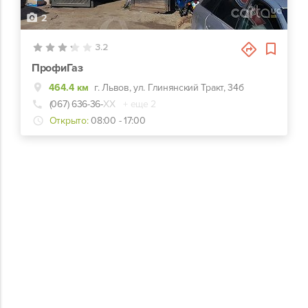
2
3.2
ПрофиГаз
464.4 км
г. Львов, ул. Глинянский Тракт, 34б
(067) 636-36-
ХХ
+ еще 2
Открыто:
08:00 - 17:00