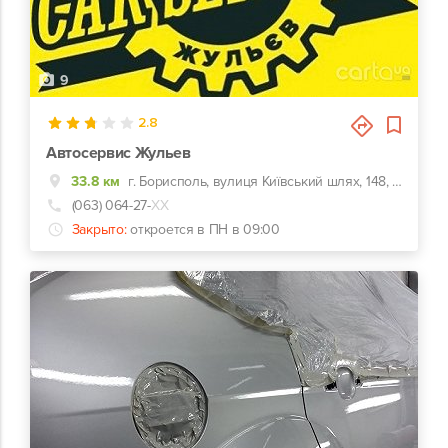
9
2.8
Автосервис Жульев
33.8 км
г. Борисполь, вулиця Київський шлях, 148, с.Иванков Бориспольский рн
(063) 064-27-
ХХ
Закрыто:
откроется в ПН в 09:00