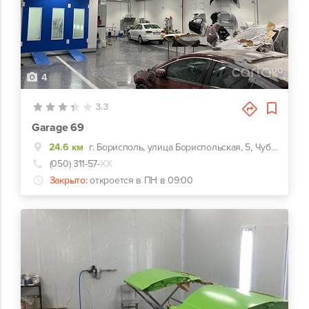
4
3.3
Garage 69
24.6 км
г. Борисполь, улица Бориспольская, 5, Чубинское, не доезжая Борисполя
(050) 311-57-
ХХ
Закрыто:
откроется в ПН в 09:00