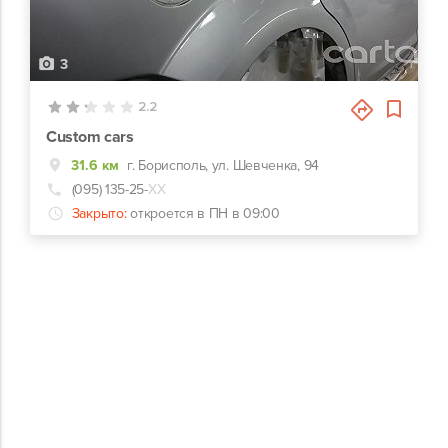
3
2.2
Custom cars
31.6 км
г. Борисполь, ул. Шевченка, 94
(095) 135-25-
ХХ
Закрыто:
откроется в ПН в 09:00