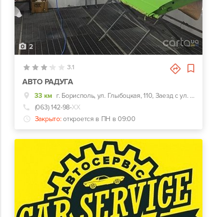
2
3.1
АВТО РАДУГА
33 км
г. Борисполь, ул. Глыбоцкая, 110, Заезд с ул. Сергея Оврашка
(063) 142-98-
ХХ
Закрыто:
откроется в ПН в 09:00