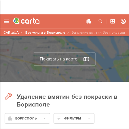
CARtaUA
Все услуги в Борисполе
Удаление вмятин без покраски
Показать на карте
Удаление вмятин без покраски в
Борисполе
БОРИСПОЛЬ
ФИЛЬТРЫ