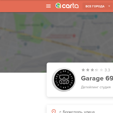
ВСЕ ГОРОДА
3.3
Garage 6
Детейлинг студия
г. Борисполь, улица