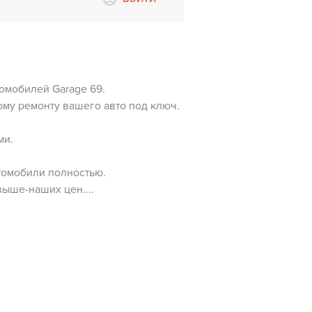
омобилей Garage 69.
му ремонту вашего авто под ключ.
ми.
томобили полностью.
выше-наших цен....