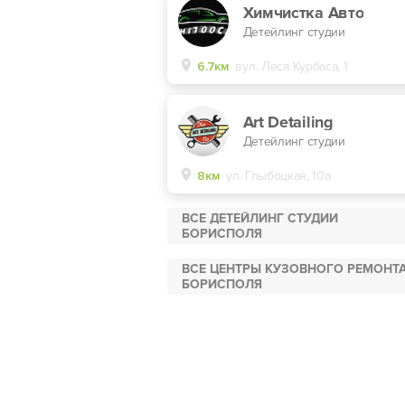
Химчистка Авто
Детейлинг студии
6.7км
вул. Леся Курбаса, 1
Art Detailing
Детейлинг студии
8км
ул. Глыбоцкая, 10а
ВСЕ ДЕТЕЙЛИНГ СТУДИИ
БОРИСПОЛЯ
ВСЕ ЦЕНТРЫ КУЗОВНОГО РЕМОНТ
БОРИСПОЛЯ