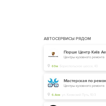
АВТОСЕРВИСЫ РЯДОМ
Центры кузовного ремонта
69м
Бориспольское шоссе, 43
Центры кузовного ремонта
6.4км
ул. Киевский Путь, 10/3