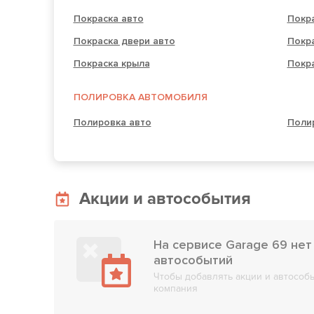
Покраска авто
Покр
Покраска двери авто
Покра
Покраска крыла
Покр
ПОЛИРОВКА АВТОМОБИЛЯ
Полировка авто
Поли
Акции и автособытия
На сервисе Garage 69 нет
автособытий
Чтобы добавлять акции и автособы
компания