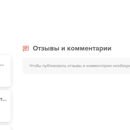
Отзывы и комментарии
Порше Центр Київ Аеропорт
Чтобы публиковать отзывы и комментарии необход
Мастерская по ремонту автомобильных стекол