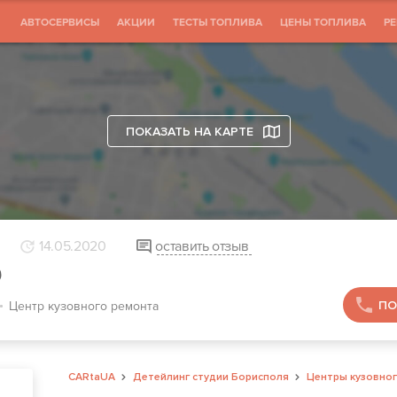
АВТОСЕРВИСЫ
АКЦИИ
ТЕСТЫ ТОПЛИВА
ЦЕНЫ ТОПЛИВА
Р
ПОКАЗАТЬ НА КАРТЕ
14.05.2020
оставить отзыв
9
ПО
Центр кузовного ремонта
CARtaUA
Детейлинг студии Борисполя
Центры кузовног