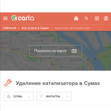
CARtaUA
Все услуги в Сумах
Удаление катализатора
Показать на карте
Удаление катализатора в Сумах
СУМЫ
ФИЛЬТРЫ