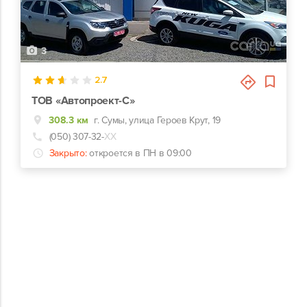
3
2.7
ТОВ «Автопроект-С»
308.3 км
г. Сумы, улица Героев Крут, 19
(050) 307-32-
ХХ
Закрыто:
откроется в ПН в 09:00