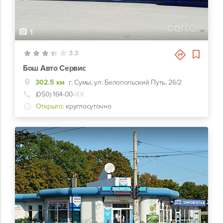
1
3.3
Бош Авто Сервис
302.5 км
г. Сумы, ул. Белопольский Путь, 26/2
(050) 164-00-
ХХ
Открыто:
круглосуточно