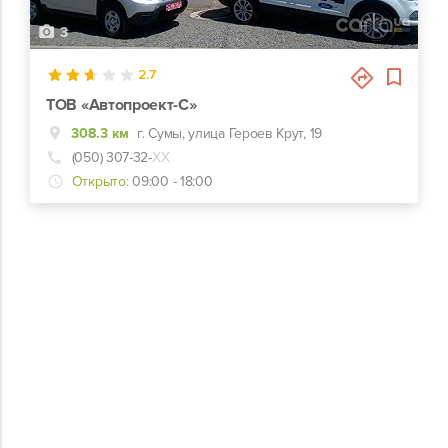
3
2.7
ТОВ «Автопроект-С»
308.3 км
г. Сумы, улица Героев Крут, 19
(050) 307-32-
ХХ
Открыто:
09:00 - 18:00