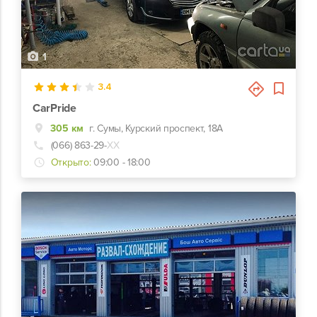
1
3.4
CarPride
305 км
г. Сумы, Курский проспект, 18А
(066) 863-29-
ХХ
Открыто:
09:00 - 18:00