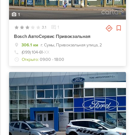
1
3.1
1
Bosch АвтоСервис Привокзальная
306.1 км
г. Сумы, Привокзальная улица, 2
(099) 104-61-
ХХ
Открыто:
09:00 - 18:00