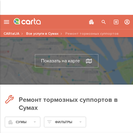
CARtaUA
Все услуги в Сумах
Ремонт тормозных суппортов
Показать на карте
Ремонт тормозных суппортов в
Сумах
СУМЫ
ФИЛЬТРЫ