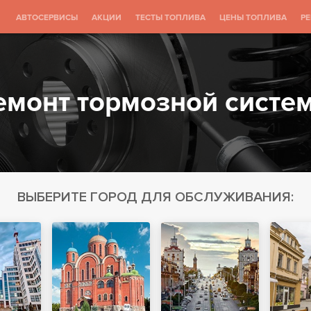
АВТОСЕРВИСЫ
АКЦИИ
ТЕСТЫ ТОПЛИВА
ЦЕНЫ ТОПЛИВА
Р
емонт тормозной систе
ВЫБЕРИТЕ ГОРОД ДЛЯ ОБСЛУЖИВАНИЯ: