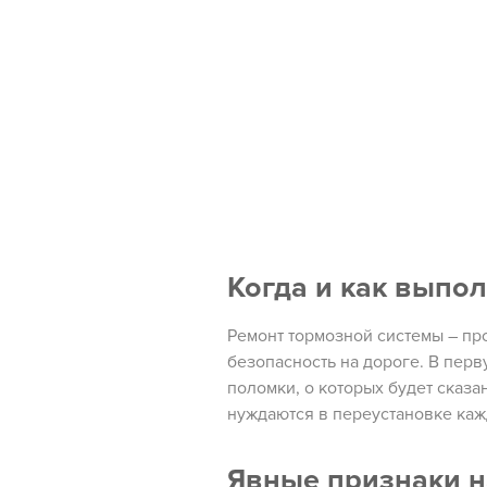
Когда и как выпо
Ремонт тормозной системы – пр
безопасность на дороге. В пер
поломки, о которых будет сказ
нуждаются в переустановке каж
Явные признаки 