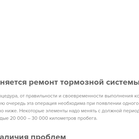
лняется ремонт тормозной системы
оцедура, от правильности и своевременности выполнения к
вую очередь эта операция необходима при появлении одного
ано ниже. Некоторые элементы надо менять с должной перио
дые 20 000 – 30 000 километров пробега.
наличия проблем