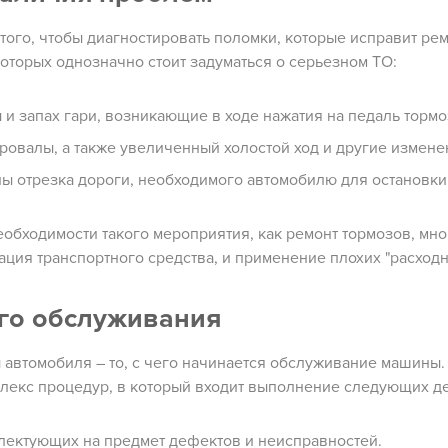
того, чтобы диагностировать поломки, которые исправит ре
оторых однозначно стоит задуматься о серьезном ТО:
 и запах гари, возникающие в ходе нажатия на педаль тормо
ровалы, а также увеличенный холостой ход и другие измене
ы отрезка дороги, необходимого автомобилю для остановки
еобходимости такого мероприятия, как ремонт тормозов, м
ация транспортного средства, и применение плохих "расходн
го обслуживания
 автомобиля – то, с чего начинается обслуживание машины
лекс процедур, в который входит выполнение следующих де
лектующих на предмет дефектов и неисправностей.