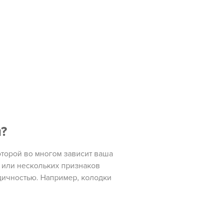
?
оторой во многом зависит ваша
 или нескольких признаков
дичностью. Например, колодки