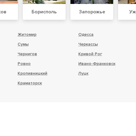
ков
Борисполь
Запорожье
Уж
Житомир
Одесса
Сумы
Черкассы
Чернигов
Кривой Рог
Ровно
Ивано-Франковск
Кропивницкий
Луцк
Краматорск