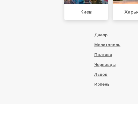
Киев
Харь
Днепр
Мелитополь
Полтава
Черновцы
Львов
Ирпень