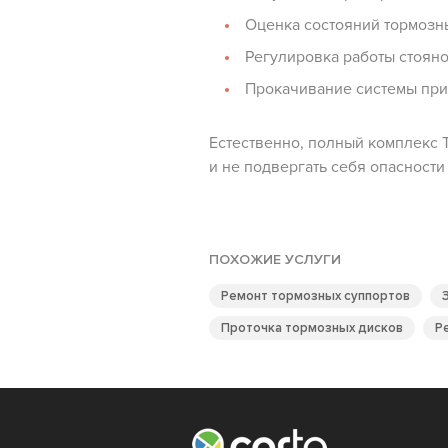
Оценка состояний тормозны
Регулировка работы стояно
Прокачивание системы при 
Естественно, полный комплекс 
и не подвергать себя опасности
ПОХОЖИЕ УСЛУГИ
Ремонт тормозных суппортов
Проточка тормозных дисков
Р