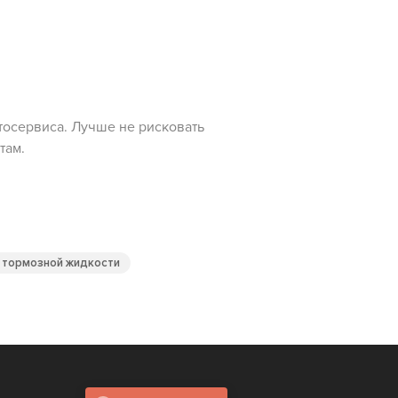
тосервиса. Лучше не рисковать
там.
 тормозной жидкости