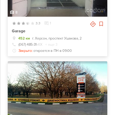
8
3.3
1
Garage
452 км
г. Херсон, проспект Ушакова, 2
(067) 485-31-
ХХ
+ еще 3
Закрыто:
откроется в ПН в 09:00