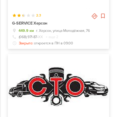
0
2.3
G-SERVICE Херсон
449.9 км
г. Херсон, улица Молодёжная, 76
(068) 971-87-
ХХ
+ еще 2
Закрыто:
откроется в ПН в 09:00