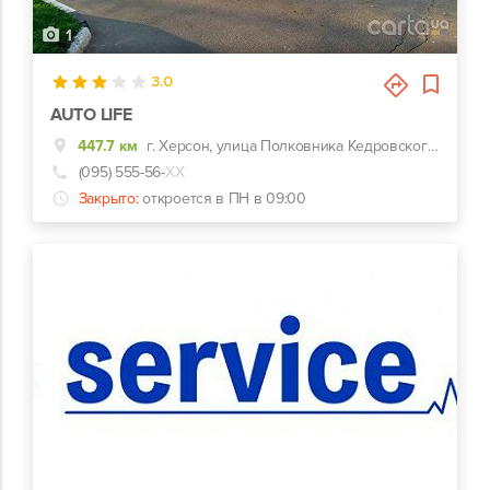
1
3.0
AUTO LIFE
447.7 км
г. Херсон, улица Полковника Кедровского, 5, 2 поворот слева после заезда с 200 лет, оранжевый забор
(095) 555-56-
ХХ
Закрыто:
откроется в ПН в 09:00