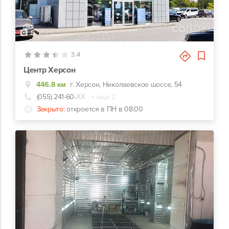
5
3.4
Центр Херсон
446.8 км
г. Херсон, Николаевское шоссе, 54
(055) 241-60-
ХХ
+ еще 2
Закрыто:
откроется в ПН в 08:00