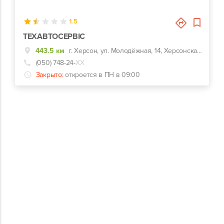
0
1.5
ТЕХАВТОСЕРВІС
443.5 км
г. Херсон, ул. Молодёжная, 14, Херсонская обл., Белозерский р-он., с.Дарьевка
(050) 748-24-
ХХ
Закрыто:
откроется в ПН в 09:00