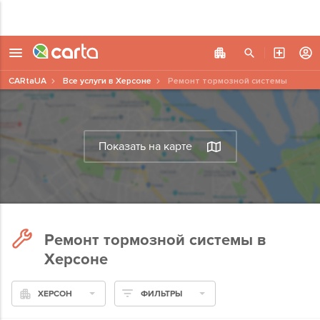
CARtaUA
Все услуги в Херсоне
Ремонт тормозной системы
Показать на карте
Ремонт тормозной системы в
Херсоне
ХЕРСОН
ФИЛЬТРЫ