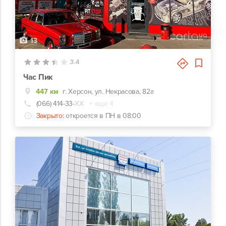
13
3.4
Час Пик
447 км
г. Херсон, ул. Некрасова, 82а
(066) 414-33-
ХХ
+ еще 4
Закрыто:
откроется в ПН в 08:00