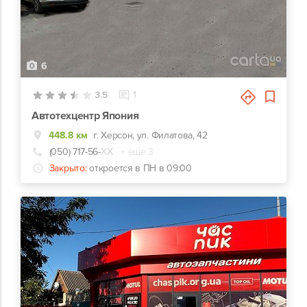
6
3.5
1
Автотехцентр Япония
448.8 км
г. Херсон, ул. Филатова, 42
(050) 717-56-
ХХ
+ еще 3
Закрыто:
откроется в ПН в 09:00