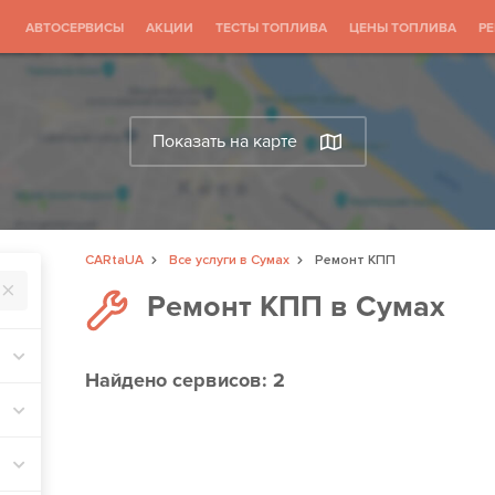
АВТОСЕРВИСЫ
АКЦИИ
ТЕСТЫ ТОПЛИВА
ЦЕНЫ ТОПЛИВА
Р
Показать на карте
CARtaUA
Все услуги в Сумах
Ремонт КПП
Ремонт КПП в Сумах
Найдено
сервисов: 2