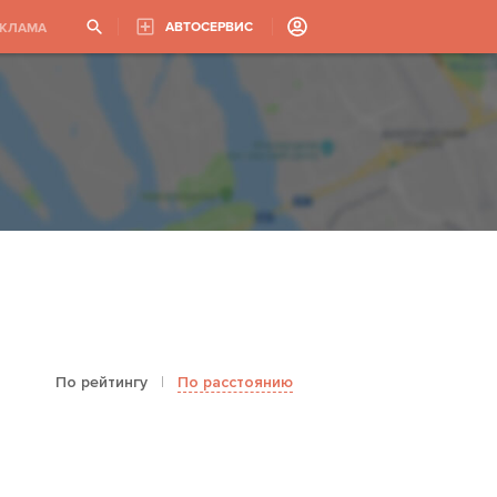
АВТОСЕРВИС
ЕКЛАМА
По рейтингу
|
По расстоянию