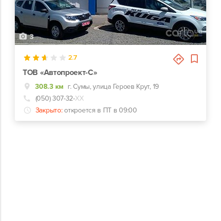
3
2.7
ТОВ «Автопроект-С»
308.3 км
г. Сумы, улица Героев Крут, 19
(050) 307-32-
ХХ
Закрыто:
откроется в ПТ в 09:00