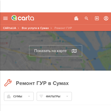
CARtaUA
Все услуги в Сумах
Ремонт ГУР
Показать на карте
Ремонт ГУР в Сумах
СУМЫ
ФИЛЬТРЫ