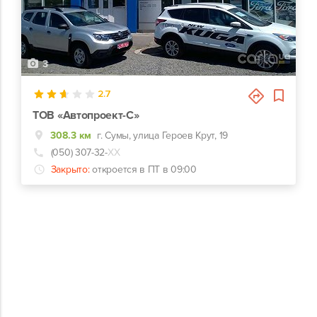
3
2.7
ТОВ «Автопроект-С»
308.3 км
г. Сумы, улица Героев Крут, 19
(050) 307-32-
ХХ
Закрыто:
откроется в ПТ в 09:00