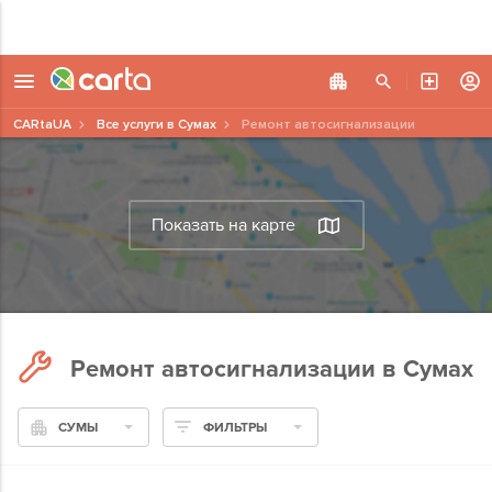
CARtaUA
Все услуги в Сумах
Ремонт автосигнализации
Показать на карте
Ремонт автосигнализации в Сумах
СУМЫ
ФИЛЬТРЫ