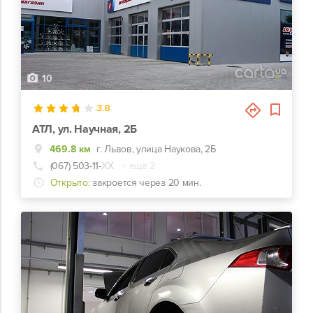
10
3.8
АТЛ, ул. Научная, 2Б
469.8 км
г. Львов, улица Наукова, 2Б
(067) 503-11-
ХХ
+ еще 2
Открыто:
закроется через 20 мин.