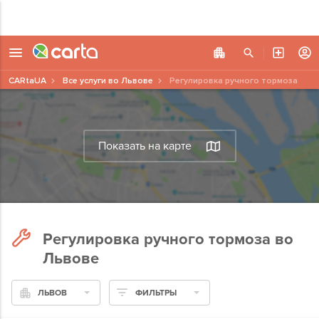
CARtaUA
Все услуги во Львове
Регулировка ручного тормоза
Показать на карте
Регулировка ручного тормоза во
Львове
ЛЬВОВ
ФИЛЬТРЫ