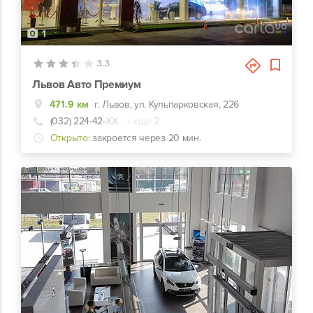
1
3.3
Львов Авто Премиум
471.9 км
г. Львов, ул. Кульпарковская, 226
(032) 224-42-
ХХ
+ еще 2
Открыто:
закроется через 20 мин.