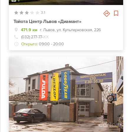
1
3.1
Тойота Центр Львов «Диамант»
471.9 км
г. Львов, ул. Кульпарковская, 226
(032) 277-77-
ХХ
Открыто:
09:00 - 20:00
9