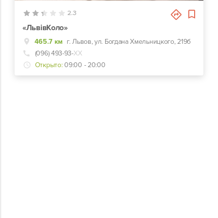
2.3
«ЛьвівКоло»
465.7 км
г. Львов, ул. Богдана Хмельницкого, 219б
(096) 493-93-
ХХ
Открыто:
09:00 - 20:00