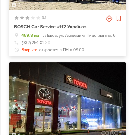
2
3.1
BOSCH Car Service «112 Україна»
469.8 км
г. Львов, ул. Академика Пидстрыгача, 6
(032) 254-01-
ХХ
Закрыто:
откроется в ПН в 09:00