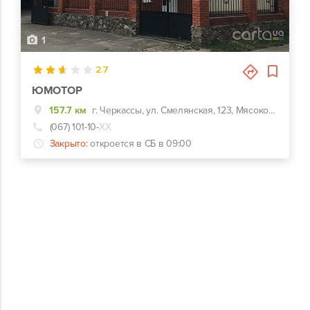
1
2.7
ЮМОТОР
157.7 км
г. Черкассы, ул. Смелянская, 123, Мясокомбинат,жк Андора
(067) 101-10-
ХХ
Закрыто:
откроется в СБ в 09:00