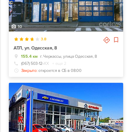
10
3.8
АТЛ, ул. Одесская, 8
155.4 км
г. Черкассы, улица Одесская, 8
(067) 503-12-
ХХ
+ еще 2
Закрыто:
откроется в СБ в 08:00