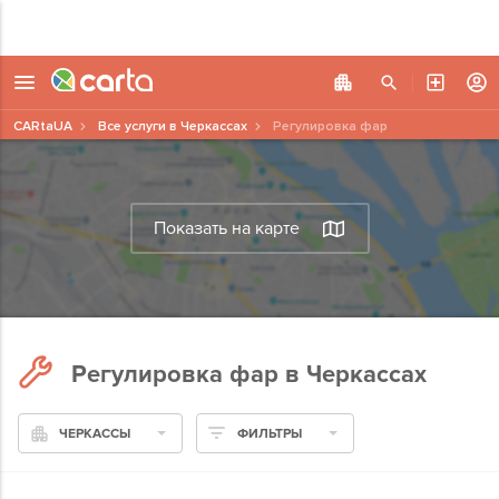
CARtaUA
Все услуги в Черкассах
Регулировка фар
Показать на карте
Регулировка фар в Черкассах
ЧЕРКАССЫ
ФИЛЬТРЫ