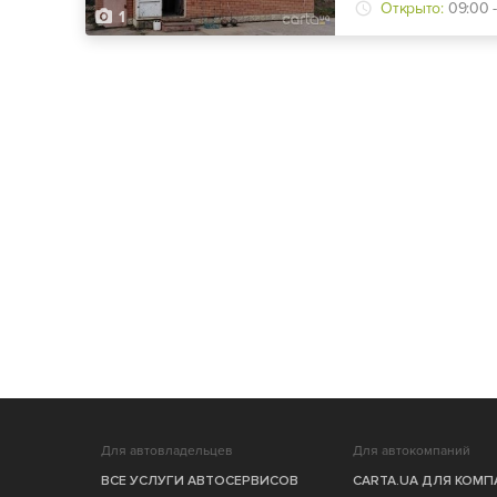
Открыто:
09:00 -
1
Для автовладельцев
Для автокомпаний
ВСЕ УСЛУГИ АВТОСЕРВИСОВ
CARTA.UA ДЛЯ КОМ