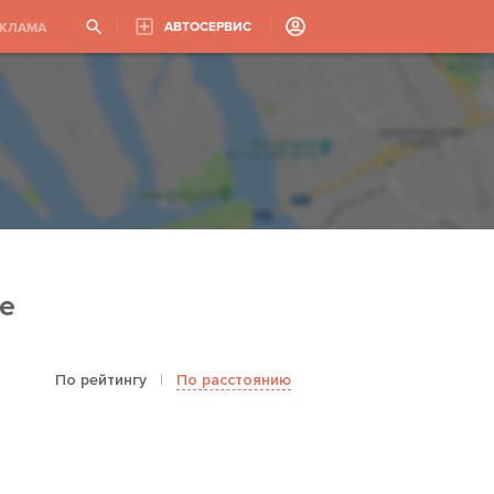
АВТОСЕРВИС
ЕКЛАМА
е
По рейтингу
|
По расстоянию