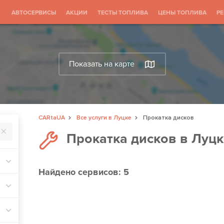
АВТОСЕРВИСЫ
АКЦИИ
ТЕСТЫ ТОПЛИВА
ЦЕНЫ ТОПЛИВА
Р
Показать на карте
CARtaUA
Все услуги в Луцке
Прокатка дисков
Прокатка дисков в Луцк
Найдено
сервисов: 5