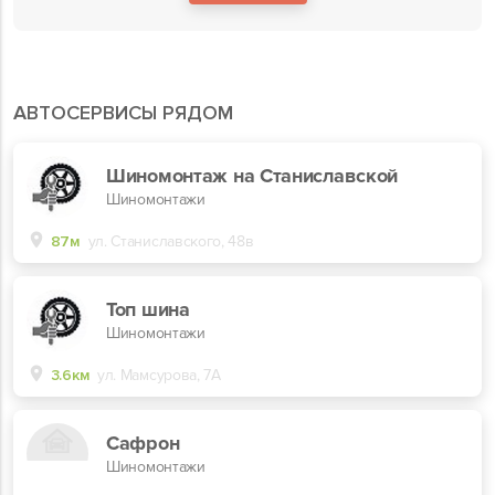
АВТОСЕРВИСЫ РЯДОМ
Шиномонтаж на Станиславской
Шиномонтажи
87м
ул. Станиславского, 48в
Топ шина
Шиномонтажи
3.6км
ул. Мамсурова, 7А
Сафрон
Шиномонтажи