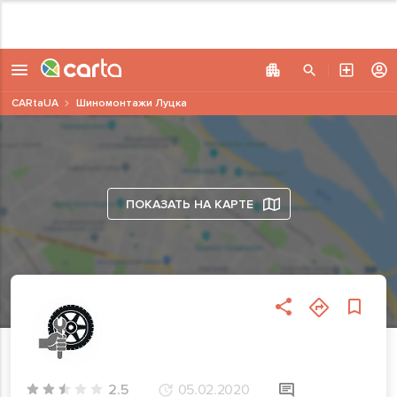
CARtaUA
Шиномонтажи Луцка
ПОКАЗАТЬ НА КАРТЕ
2.5
05.02.2020