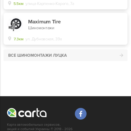
5.5км
улица Карпенко-Карого, 7а
Maximum Tire
Шиномонтажи
7.3км
ул. Дубновская, 39а
ВСЕ ШИНОМОНТАЖИ ЛУЦКА
Карта автомобильных сервисов,
акций и событий Украины © 2018 - 2026