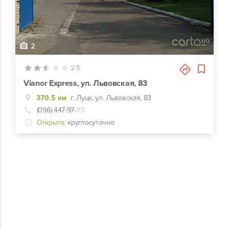
2
2.5
Vianor Express, ул. Львовская, 83
370.5 км
г. Луцк, ул. Львовская, 83
(096) 447-97-
ХХ
Открыто:
круглосуточно