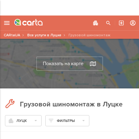
CARtaUA
Все услуги в Луцке
Грузовой шиномонтаж
Показать на карте
Грузовой шиномонтаж в Луцке
ЛУЦК
ФИЛЬТРЫ