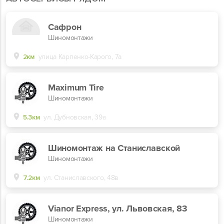
Сафрон
Шиномонтажи
2км
улица Карпенко-Карого, 7а
Maximum Tire
Шиномонтажи
5.3км
ул. Дубновская, 39а
Шиномонтаж на Станиславской
Шиномонтажи
7.2км
ул. Станиславского, 48в
Vianor Express, ул. Львовская, 83
Шиномонтажи