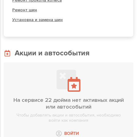
Ремонт прокола колеса
Ремонт шин
Установка и замена шин
Акции и автособытия
На сервисе 22 дюйма нет активных акций
или автособытий
Чтобы добавлять акции и автособытия, необходимо
войти как компания
ВОЙТИ