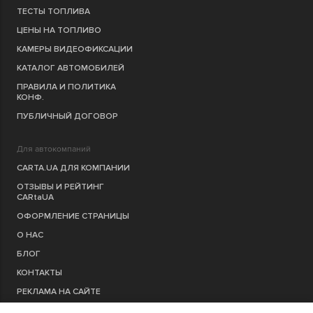
ТЕСТЫ ТОПЛИВА
ЦЕНЫ НА ТОПЛИВО
КАМЕРЫ ВИДЕОФИКСАЦИИ
КАТАЛОГ АВТОМОБИЛЕЙ
ПРАВИЛА И ПОЛИТИКА
КОНФ.
ПУБЛИЧНЫЙ ДОГОВОР
Для автокомпаний
CARTA.UA ДЛЯ КОМПАНИИ
ОТЗЫВЫ И РЕЙТИНГ
CARtaUA
ОФОРМЛЕНИЕ СТРАНИЦЫ
О НАС
БЛОГ
КОНТАКТЫ
РЕКЛАМА НА САЙТЕ