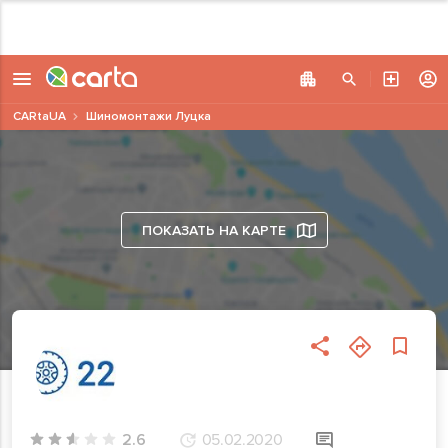
CARtaUA
Шиномонтажи Луцка
ПОКАЗАТЬ НА КАРТЕ
2.6
05.02.2020