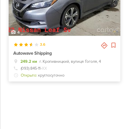
4
3.6
Autowave Shipping
249.2 км
г. Кропивницкий, вулиця Гоголя, 4
(093) 845-11-
ХХ
Открыто:
круглосуточно