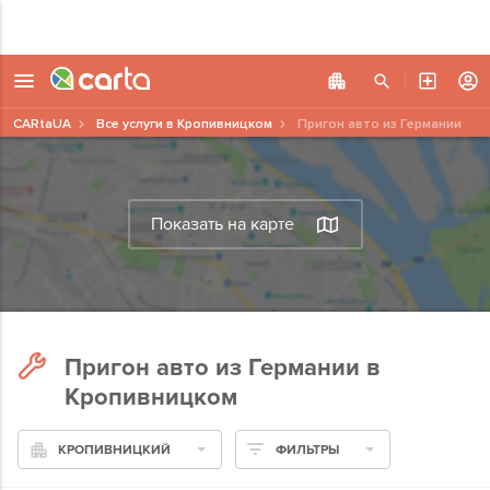
CARtaUA
Все услуги в Кропивницком
Пригон авто из Германии
Показать на карте
Пригон авто из Германии в
Кропивницком
КРОПИВНИЦКИЙ
ФИЛЬТРЫ