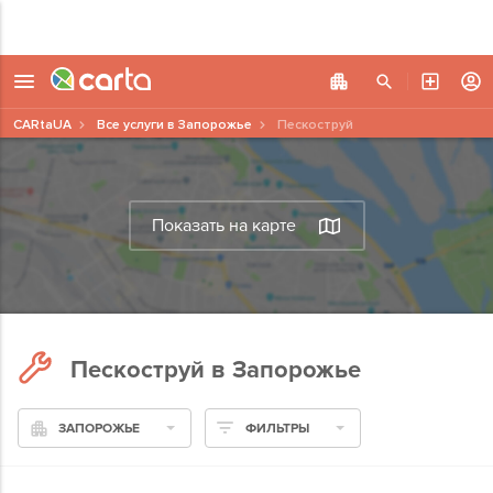
CARtaUA
Все услуги в Запорожье
Пескоструй
Показать на карте
Пескоструй в Запорожье
ЗАПОРОЖЬЕ
ФИЛЬТРЫ