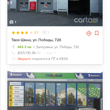
1
3.7
1
Твоя Шина, ул. Победы, 72б
443.3 км
г. Запорожье, ул. Победы, 72б
(067) 130-36-
ХХ
+ еще 3
Закрыто:
откроется в ПТ в 08:00