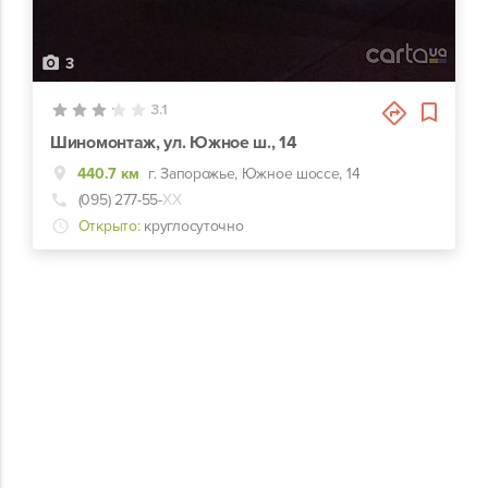
3
3.1
Шиномонтаж, ул. Южное ш., 14
440.7 км
г. Запорожье, Южное шоссе, 14
(095) 277-55-
ХХ
Открыто:
круглосуточно