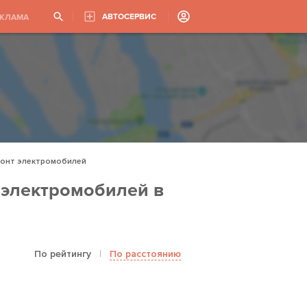
АВТОСЕРВИС
ЕКЛАМА
монт электромобилей
 электромобилей в
По рейтингу
|
По расстоянию