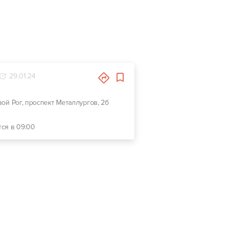
29.01.24
ивой Рог, проспект Металлургов, 2б
тся в 09:00