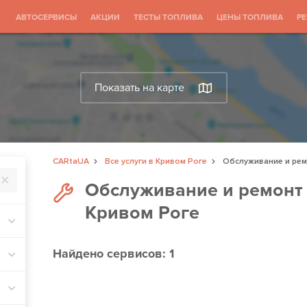
АВТОСЕРВИСЫ
АКЦИИ
ТЕСТЫ ТОПЛИВА
ЦЕНЫ ТОПЛИВА
Р
Показать на карте
CARtaUA
Все услуги в Кривом Роге
Обслуживание и ре
Обслуживание и ремонт
Кривом Роге
Найдено
сервисов: 1