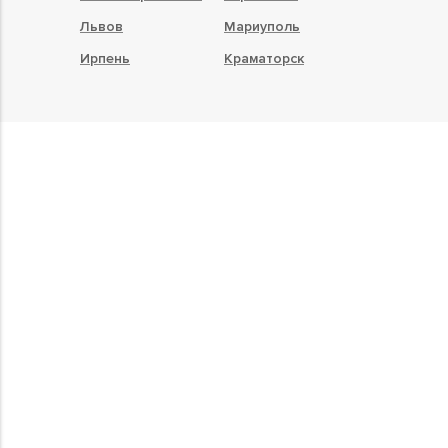
Львов
Мариуполь
Ирпень
Краматорск