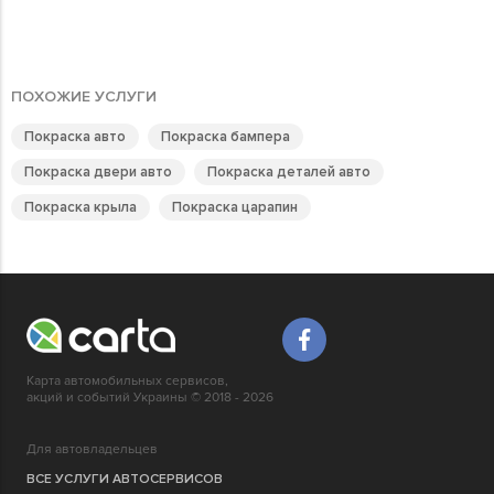
ПОХОЖИЕ УСЛУГИ
Покраска авто
Покраска бампера
Покраска двери авто
Покраска деталей авто
Покраска крыла
Покраска царапин
Карта автомобильных сервисов,
акций и событий Украины © 2018 - 2026
Для автовладельцев
ВСЕ УСЛУГИ АВТОСЕРВИСОВ