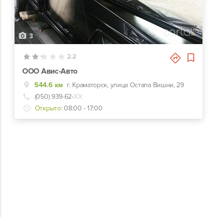
3
2.2
ООО Авис-Авто
544.6 км
г. Краматорск, улица Остапа Вишни, 29
(050) 939-62-
ХХ
Открыто:
08:00 - 17:00