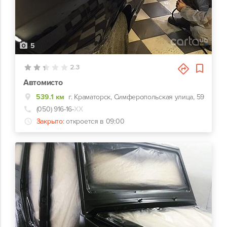
5
2.3
Автомисто
539.1 км
г. Краматорск, Симферопольская улица, 59
(050) 916-16-
ХХ
Закрыто:
откроется в 09:00