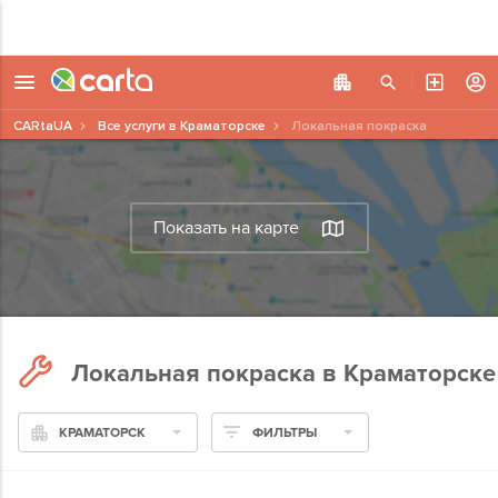
CARtaUA
Все услуги в Краматорске
Локальная покраска
Показать на карте
Локальная покраска в Краматорске
КРАМАТОРСК
ФИЛЬТРЫ