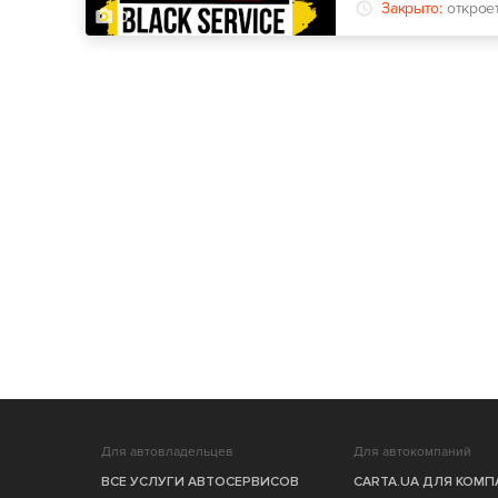
Закрыто:
открое
0
Для автовладельцев
Для автокомпаний
ВСЕ УСЛУГИ АВТОСЕРВИСОВ
CARTA.UA ДЛЯ КОМ