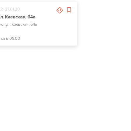
27.01.20
л. Киевская, 64а
но, ул. Киевская, 64а
тся в 09:00