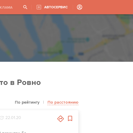
АВТОСЕРВИС
ЕКЛАМА
то в Ровно
По рейтингу
|
По расстоянию
22.01.20