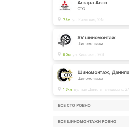
Альтра Авто
СТО
73м
ул. Киевская, 101а
SV-шиномонтаж
Шиномонтажи
90м
ул. Киевская, 98В
Шиномонтажи
1.3км
вулиця Данила Галицького, 2
ВСЕ СТО РОВНО
ВСЕ ШИНОМОНТАЖИ РОВНО