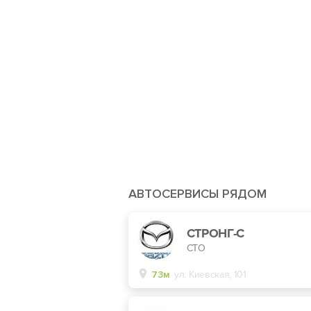
АВТОСЕРВИСЫ РЯДОМ
СТРОНГ-С
СТО
73м
ул. Киевская, 101