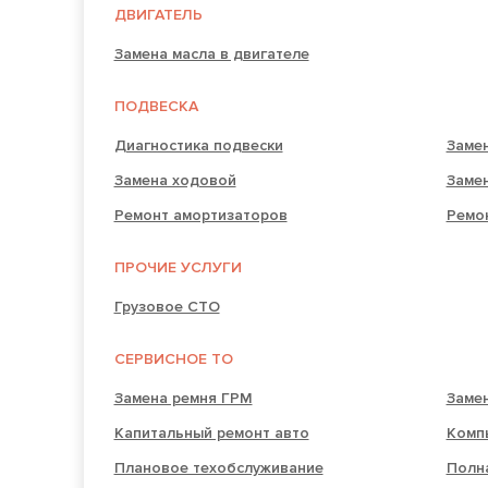
ДВИГАТЕЛЬ
Замена масла в двигателе
ПОДВЕСКА
Диагностика подвески
Заме
Замена ходовой
Заме
Ремонт амортизаторов
Ремо
ПРОЧИЕ УСЛУГИ
Грузовое СТО
СЕРВИСНОЕ ТО
Замена ремня ГРМ
Заме
Капитальный ремонт авто
Комп
Плановое техобслуживание
Полн