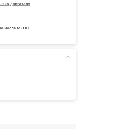
ывка двигателя
на масла МКПП