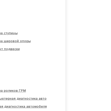
на ступицы
на шаровой опоры
нт подвески
на роликов ГРМ
ьютерная диагностика авто
ая диагностика автомобиля