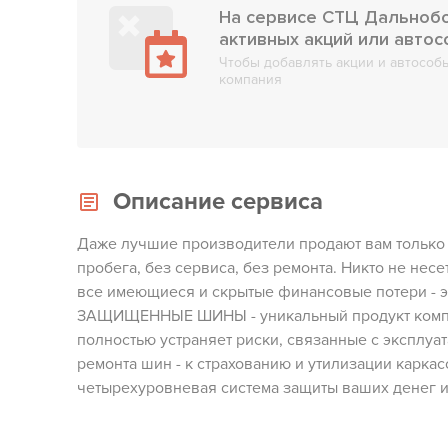
На сервисе СТЦ Дальнобой
активных акций или авто
Чтобы добавлять акции и автособы
компания
Описание сервиса
Даже лучшие производители продают вам только 
пробега, без сервиса, без ремонта. Никто не несе
все имеющиеся и скрытые финансовые потери - эт
ЗАЩИЩЕННЫЕ ШИНЫ - уникальный продукт ком
полностью устраняет риски, связанные с эксплуа
ремонта шин - к страхованию и утилизации каркас
четырехуровневая система защиты ваших денег и