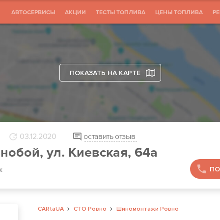
АВТОСЕРВИСЫ
АКЦИИ
ТЕСТЫ ТОПЛИВА
ЦЕНЫ ТОПЛИВА
Р
ПОКАЗАТЬ НА КАРТЕ
03.12.2020
оставить отзыв
обой, ул. Киевская, 64а
ПО
ж
CARtaUA
СТО Ровно
Шиномонтажи Ровно