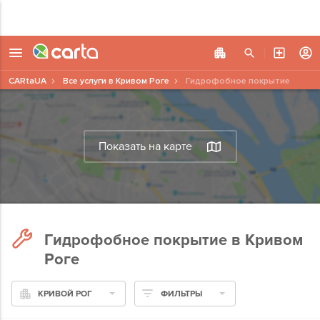
CARtaUA
Все услуги в Кривом Роге
Гидрофобное покрытие
Показать на карте
Гидрофобное покрытие в Кривом
Роге
КРИВОЙ РОГ
ФИЛЬТРЫ