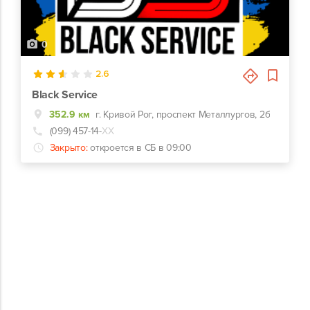
0
2.6
Black Service
352.9 км
г. Кривой Рог, проспект Металлургов, 2б
(099) 457-14-
ХХ
Закрыто:
откроется в СБ в 09:00