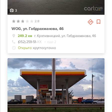
3
2.8
WOG, ул. Габдрахманова, 46
249.2 км
г. Кропивницкий, ул. Габдрахманова, 46
(052) 259-51-
ХХ
+ еще 2
Открыто:
круглосуточно