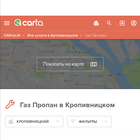
CARtaUA
Все услуги в Кропивницком
Газ Пропан
Показать на карте
Газ Пропан в Кропивницком
КРОПИВНИЦКИЙ
ФИЛЬТРЫ