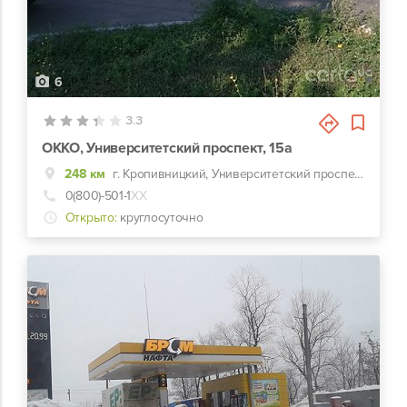
6
3.3
ОККО, Университетский проспект, 15а
248 км
г. Кропивницкий, Университетский проспект, 15а
0(800)-501-1
ХХ
Открыто:
круглосуточно