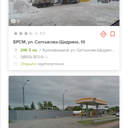
5
3.3
БРСМ, ул. Салтыкова-Щедрина, 1б
246.5 км
г. Кропивницкий, ул. Салтыкова-Щедрина, 1б
0(800)-303-4
ХХ
Открыто:
круглосуточно