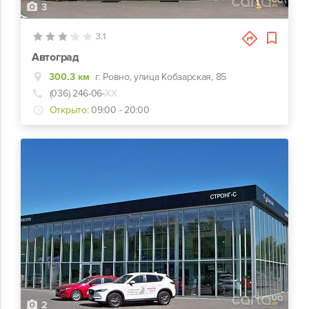
3
3.1
Автоград
300.3 км
г. Ровно, улица Кобзарская, 85
(036) 246-06-
ХХ
Открыто:
09:00 - 20:00
2