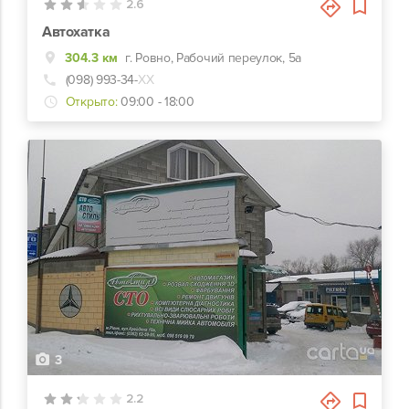
2.6
Автохатка
304.3 км
г. Ровно, Рабочий переулок, 5а
(098) 993-34-
ХХ
Открыто:
09:00 - 18:00
3
2.2