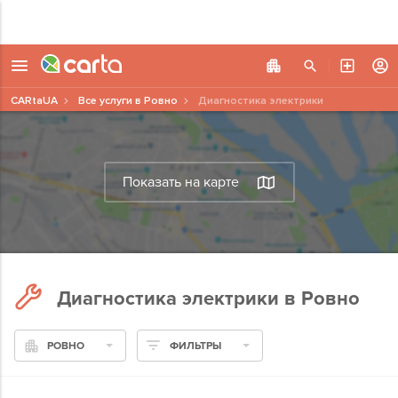
CARtaUA
Все услуги в Ровно
Диагностика электрики
Показать на карте
Диагностика электрики в Ровно
РОВНО
ФИЛЬТРЫ