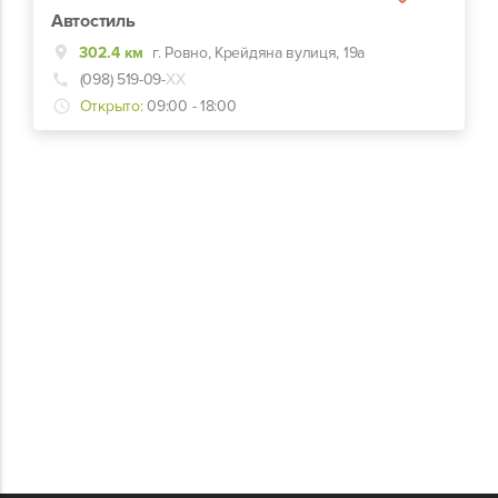
Автостиль
302.4 км
г. Ровно, Крейдяна вулиця, 19а
(098) 519-09-
ХХ
Открыто:
09:00 - 18:00