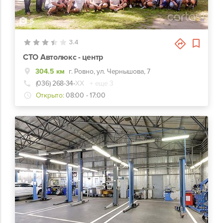
5
3.4
СТО Автолюкс - центр
304.5 км
г. Ровно, ул. Чернышова, 7
(036) 268-34-
ХХ
+ еще 3
Открыто:
08:00 - 17:00