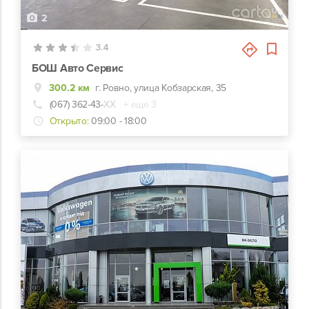
2
3.4
БОШ Авто Сервис
300.2 км
г. Ровно, улица Кобзарская, 35
(067) 362-43-
ХХ
+ еще 3
Открыто:
09:00 - 18:00