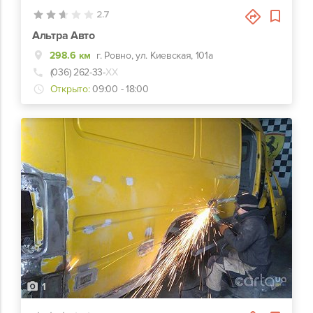
2.7
Альтра Авто
298.6 км
г. Ровно, ул. Киевская, 101а
(036) 262-33-
ХХ
Открыто:
09:00 - 18:00
1