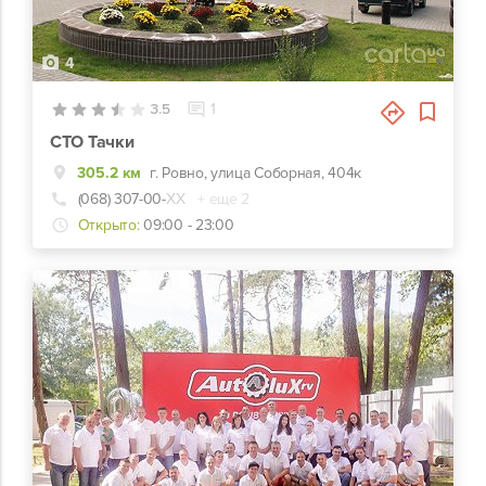
4
3.5
1
СТО Тачки
305.2 км
г. Ровно, улица Соборная, 404к
(068) 307-00-
ХХ
+ еще 2
Открыто:
09:00 - 23:00