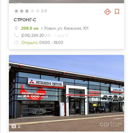
2.9
СТРОНГ-С
298.6 км
г. Ровно, ул. Киевская, 101
(036) 264-20-
ХХ
+ еще 4
Открыто:
09:00 - 18:00
2