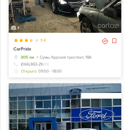
1
3.4
CarPride
305 км
г. Сумы, Курский проспект, 18А
(066) 863-29-
ХХ
Открыто:
09:00 - 18:00