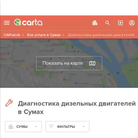
CARtaUA
Все услуги в Сумах
Диагностика дизельных двигателей
Показать на карте
Диагностика дизельных двигателей
в Сумах
СУМЫ
ФИЛЬТРЫ