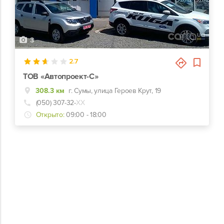
3
2.7
ТОВ «Автопроект-С»
308.3 км
г. Сумы, улица Героев Крут, 19
(050) 307-32-
ХХ
Открыто:
09:00 - 18:00