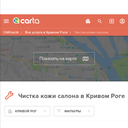
CARtaUA
Все услуги в Кривом Роге
Чистка кожи салона
Показать на карте
Чистка кожи салона в Кривом Роге
КРИВОЙ РОГ
ФИЛЬТРЫ