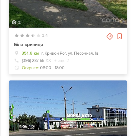
2
3.4
Біла криниця
351.6 км
г. Кривой Рог, ул. Песочная, 1в
(096) 287-55-
ХХ
+ еще 2
Открыто:
08:00 - 18:00