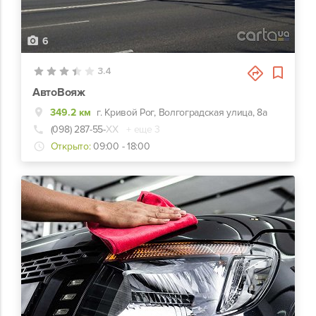
6
3.4
АвтоВояж
349.2 км
г. Кривой Рог, Волгоградская улица, 8а
(098) 287-55-
ХХ
+ еще 3
Открыто:
09:00 - 18:00