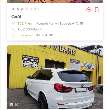
2.6
CarAl
352.4 км
г. Кривой Рог, ул. Героев АТО, 81
(068) 300-39-
ХХ
Открыто:
09:00 - 20:00
10