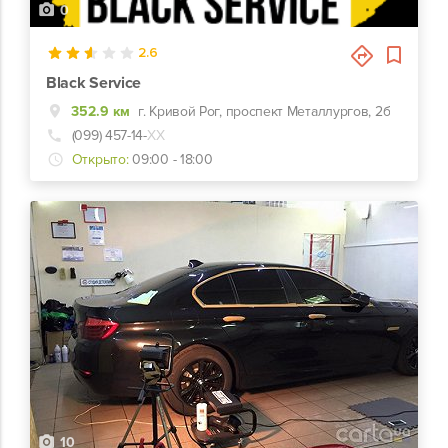
0
2.6
Black Service
352.9 км
г. Кривой Рог, проспект Металлургов, 2б
(099) 457-14-
ХХ
Открыто:
09:00 - 18:00
10