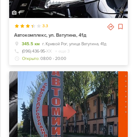
1
3.3
Автокомплекс, ул. Ватутина, 41д
345.5 км
г. Кривой Рог, улица Ватутина, 41д
(096) 436-95-
ХХ
+ еще 3
Открыто:
08:00 - 20:00