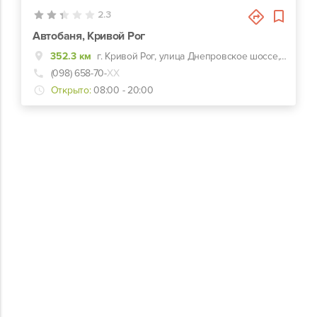
2.3
Автобаня, Кривой Рог
352.3 км
г. Кривой Рог, улица Днепровское шоссе, 22б
(098) 658-70-
ХХ
Открыто:
08:00 - 20:00