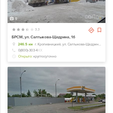
5
3.3
БРСМ, ул. Салтыкова-Щедрина, 1б
246.5 км
г. Кропивницкий, ул. Салтыкова-Щедрина, 1б
0(800)-303-4
ХХ
Открыто:
круглосуточно