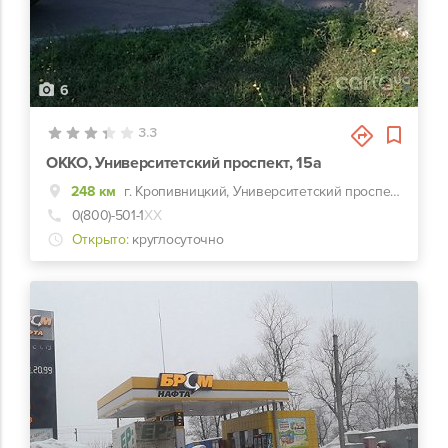
6
3.3
ОККО, Университетский проспект, 15а
248 км
г. Кропивницкий, Университетский проспект, 15а
0(800)-501-1
ХХ
Открыто:
круглосуточно