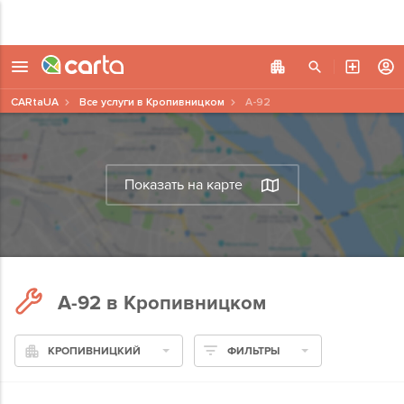
CARtaUA
Все услуги в Кропивницком
А-92
Показать на карте
А-92 в Кропивницком
КРОПИВНИЦКИЙ
ФИЛЬТРЫ