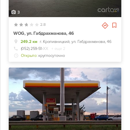
3
2.8
WOG, ул. Габдрахманова, 46
249.2 км
г. Кропивницкий, ул. Габдрахманова, 46
(052) 259-51-
ХХ
+ еще 2
Открыто:
круглосуточно