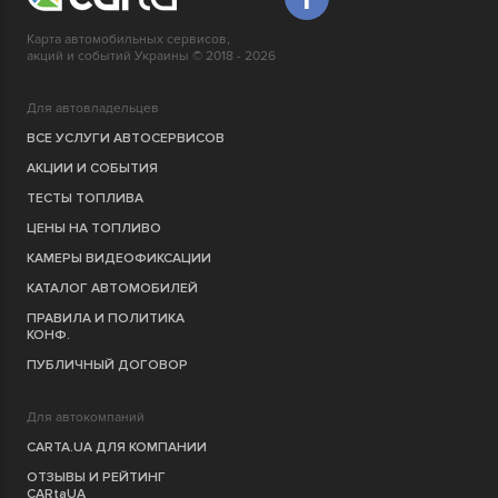
Карта автомобильных сервисов,
акций и событий Украины © 2018 - 2026
Для автовладельцев
ВСЕ УСЛУГИ АВТОСЕРВИСОВ
АКЦИИ И СОБЫТИЯ
ТЕСТЫ ТОПЛИВА
ЦЕНЫ НА ТОПЛИВО
КАМЕРЫ ВИДЕОФИКСАЦИИ
КАТАЛОГ АВТОМОБИЛЕЙ
ПРАВИЛА И ПОЛИТИКА
КОНФ.
ПУБЛИЧНЫЙ ДОГОВОР
Для автокомпаний
CARTA.UA ДЛЯ КОМПАНИИ
ОТЗЫВЫ И РЕЙТИНГ
CARtaUA