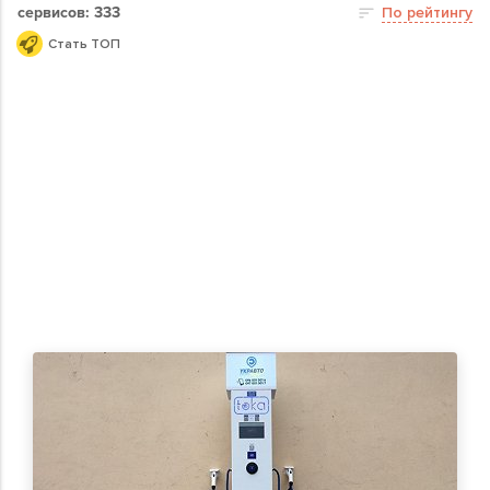
сервисов: 333
По рейтингу
Стать ТОП