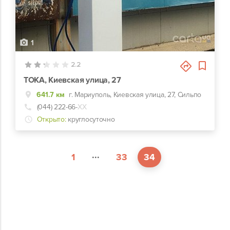
1
2.2
TOKA, Киевская улица, 27
641.7 км
г. Мариуполь, Киевская улица, 27, Сильпо
(044) 222-66-
ХХ
Открыто:
круглосуточно
...
1
33
34