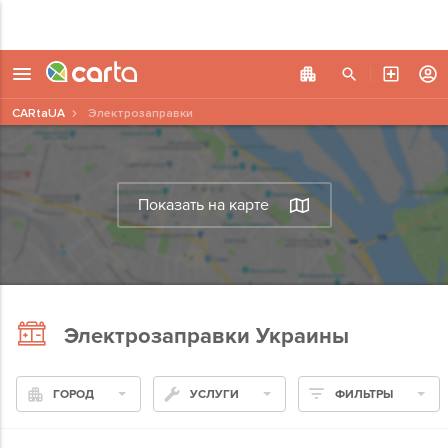
CARtaUA
Электрозаправки
Показать на карте
Электрозаправки Украины
ГОРОД
УСЛУГИ
ФИЛЬТРЫ