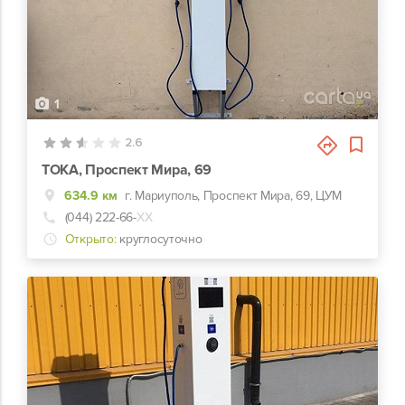
1
2.6
ТОКА, Проспект Мира, 69
634.9 км
г. Мариуполь, Проспект Мира, 69, ЦУМ
(044) 222-66-
ХХ
Открыто:
круглосуточно