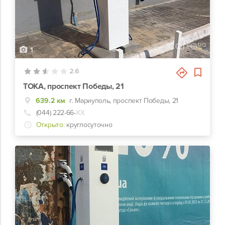
1
2.6
ТОКА, проспект Победы, 21
639.2 км
г. Мариуполь, проспект Победы, 21
(044) 222-66-
ХХ
Открыто:
круглосуточно