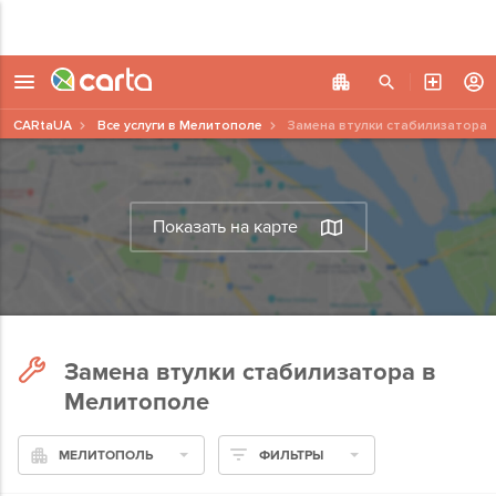
CARtaUA
Все услуги в Мелитополе
Замена втулки стабилизатора
Показать на карте
Замена втулки стабилизатора в
Мелитополе
МЕЛИТОПОЛЬ
ФИЛЬТРЫ