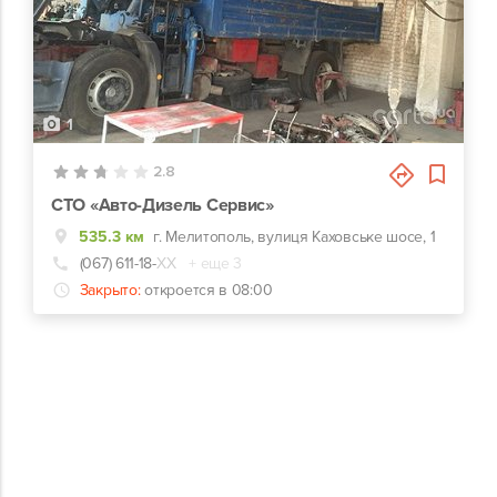
1
2.8
СТО «Авто-Дизель Сервис»
535.3 км
г. Мелитополь, вулиця Каховське шосе, 1
(067) 611-18-
ХХ
+ еще 3
Закрыто:
откроется в 08:00