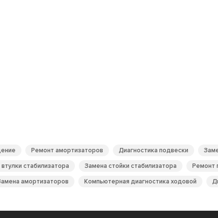
дение
Ремонт амортизаторов
Диагностика подвески
Заме
 втулки стабилизатора
Замена стойки стабилизатора
Ремонт 
Замена амортизаторов
Компьютерная диагностика ходовой
Д