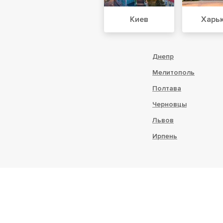
Киев
Харь
Днепр
Мелитополь
Полтава
Черновцы
Львов
Ирпень