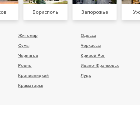
ков
Борисполь
Запорожье
Уж
Житомир
Одесса
Сумы
Черкассы
Чернигов
Кривой Рог
Ровно
Ивано-Франковск
Кропивницкий
Луцк
Краматорск