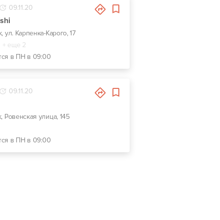
09.11.20
shi
к, ул. Карпенка-Карого, 17
+ еще 2
тся в ПН в 09:00
09.11.20
к, Ровенская улица, 145
тся в ПН в 09:00