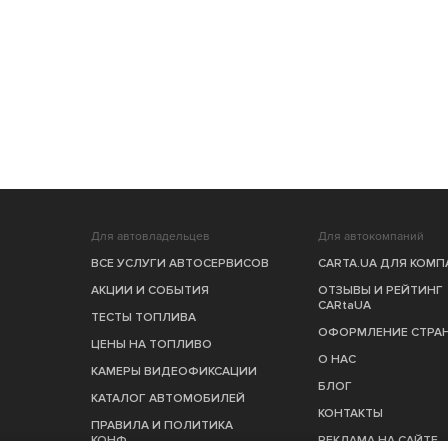
Для автовладельцев
Для автокомпаний
ВСЕ УСЛУГИ АВТОСЕРВИСОВ
CARTA.UA ДЛЯ КОМ
АКЦИИ И СОБЫТИЯ
ОТЗЫВЫ И РЕЙТИНГ
CARtaUA
ТЕСТЫ ТОПЛИВА
ОФОРМЛЕНИЕ СТРА
ЦЕНЫ НА ТОПЛИВО
О НАС
КАМЕРЫ ВИДЕОФИКСАЦИИ
БЛОГ
КАТАЛОГ АВТОМОБИЛЕЙ
КОНТАКТЫ
ПРАВИЛА И ПОЛИТИКА
КОНФ.
РЕКЛАМА НА САЙТЕ