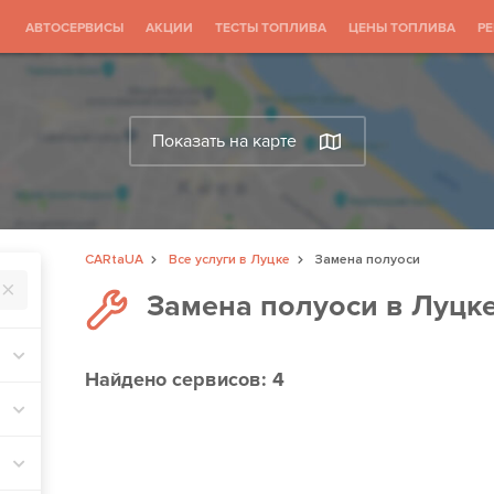
АВТОСЕРВИСЫ
АКЦИИ
ТЕСТЫ ТОПЛИВА
ЦЕНЫ ТОПЛИВА
Р
Показать на карте
CARtaUA
Все услуги в Луцке
Замена полуоси
Замена полуоси в Луцк
Найдено
сервисов: 4