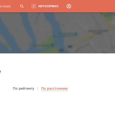
АВТОСЕРВИС
ЕКЛАМА
е
По рейтингу
|
По расстоянию