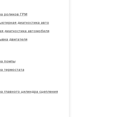
на роликов ГРМ
ьютерная диагностика авто
ая диагностика автомобиля
ывка двигателя
на помпы
на термостата
а главного цилиндра сцепления