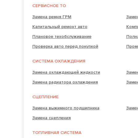
СЕРВИСНОЕ ТО
Замена ремня ГРМ
Заме
Капитальный ремонт авто
Комп
Плановое техобслуживание
Полн
Проверка авто перед покупкой
Пром
СИСТЕМА ОХЛАЖДЕНИЯ
Замена охлаждающей жидкости
Заме
Замена радиатора охлаждения
Заме
СЦЕПЛЕНИЕ
Замена выжимного подшипника
Замен
Замена сцепления
ТОПЛИВНАЯ СИСТЕМА