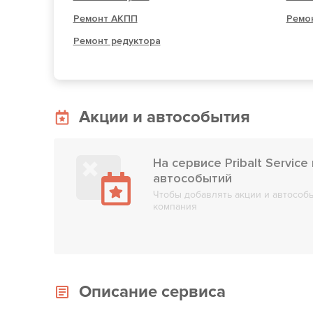
Ремонт АКПП
Ремо
Ремонт редуктора
Акции и автособытия
На сервисе Pribalt Service
автособытий
Чтобы добавлять акции и автособы
компания
Описание сервиса