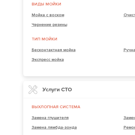
ВИДЫ МОЙКИ
Мойка с воском
Очист
Чернение резины
ТИП МОЙКИ
Бесконтактная мойка
Ручн
Экспресс мойка
Услуги СТО
ВЫХЛОПНАЯ СИСТЕМА
Замена глушителя
Замен
Замена лямбда-зонда
Ремо