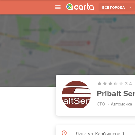
ВСЕ ГОРОДА
3.4
Pribalt Se
СТО
Автомойка
г. Луцк, ул. Карбышева, 1