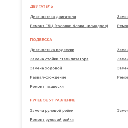
ДВИГАТЕЛЬ
Диагностика двигателя
Замен
Ремонт ГБЦ (головки блока цилиндров)
Ремо
ПОДВЕСКА
Диагностика подвески
Замен
Замена стойки стабилизатора
Заме
Замена ходовой
Заме
Развал-схождение
Ремо
Ремонт подвески
РУЛЕВОЕ УПРАВЛЕНИЕ
Замена рулевой рейки
Замен
Ремонт рулевой рейки