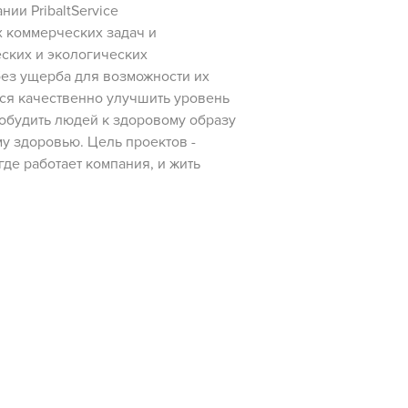
ии PribaltService
 коммерческих задач и
ских и экологических
без ущерба для возможности их
ся качественно улучшить уровень
обудить людей к здоровому образу
у здоровью. Цель проектов -
де работает компания, и жить