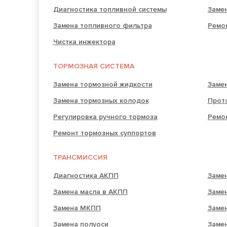
Диагностика топливной системы
Замен
Замена топливного фильтра
Ремо
Чистка инжектора
ТОРМОЗНАЯ СИСТЕМА
Замена тормозной жидкости
Заме
Замена тормозных колодок
Прот
Регулировка ручного тормоза
Ремо
Ремонт тормозных суппортов
ТРАНСМИССИЯ
Диагностика АКПП
Заме
Замена масла в АКПП
Заме
Замена МКПП
Заме
Замена полуоси
Заме