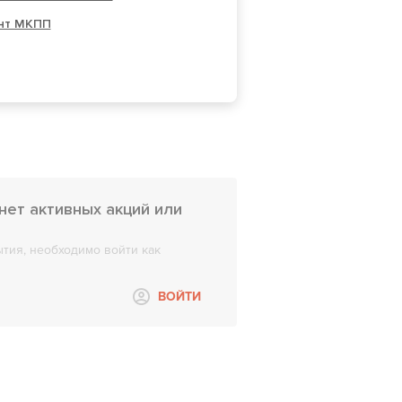
нт МКПП
 нет активных акций или
тия, необходимо войти как
ВОЙТИ