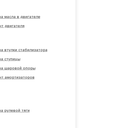
а масла в двигателе
нт двигателя
а втулки стабилизатора
на ступицы
на шаровой опоры
нт амортизаторов
а рулевой тяги