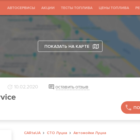
АВТОСЕРВИСЫ
АКЦИИ
ТЕСТЫ ТОПЛИВА
ЦЕНЫ ТОПЛИВА
Р
ПОКАЗАТЬ НА КАРТЕ
10.02.2020
оставить отзыв
rvice
ПО
CARtaUA
СТО Луцка
Автомойки Луцка