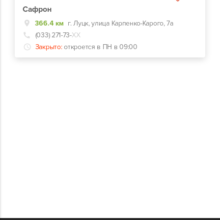
Сафрон
366.4 км
г. Луцк, улица Карпенко-Карого, 7а
(033) 271-73-
ХХ
Закрыто:
откроется в ПН в 09:00