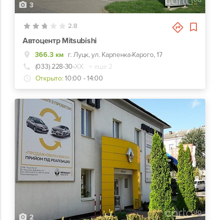
3
2.8
Автоцентр Mitsubishi
366.3 км
г. Луцк, ул. Карпенка-Карого, 17
(033) 228-30-
ХХ
+ еще 2
Открыто:
10:00 - 14:00
2