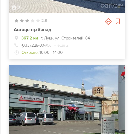
3
2.9
Автоцентр Запад
367.2 км
г. Луцк, ул. Строителей, 84
(033) 228-30-
ХХ
+ еще 2
Открыто:
10:00 - 14:00