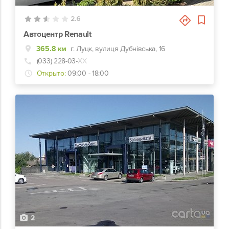
2.6
Автоцентр Renault
365.8 км
г. Луцк, вулиця Дубнівська, 16
(033) 228-03-
ХХ
Открыто:
09:00 - 18:00
2