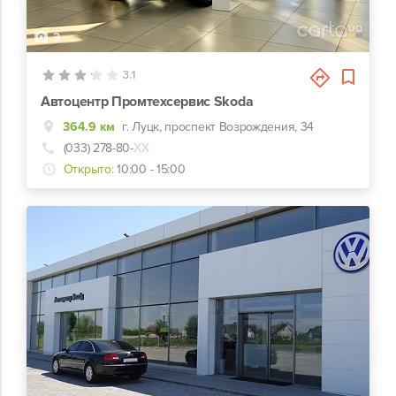
3
3.1
Автоцентр Промтехсервис Skoda
364.9 км
г. Луцк, проспект Возрождения, 34
(033) 278-80-
ХХ
Открыто:
10:00 - 15:00