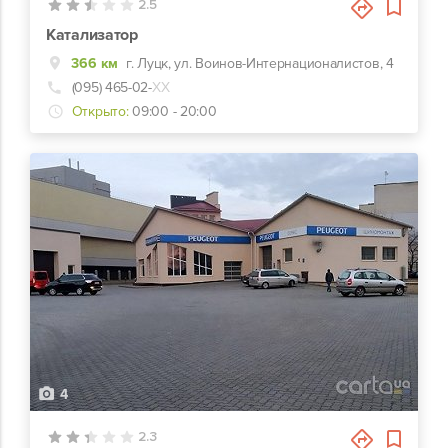
2.5
Катализатор
366 км
г. Луцк, ул. Воинов-Интернационалистов, 4
(095) 465-02-
ХХ
Открыто:
09:00 - 20:00
4
2.3