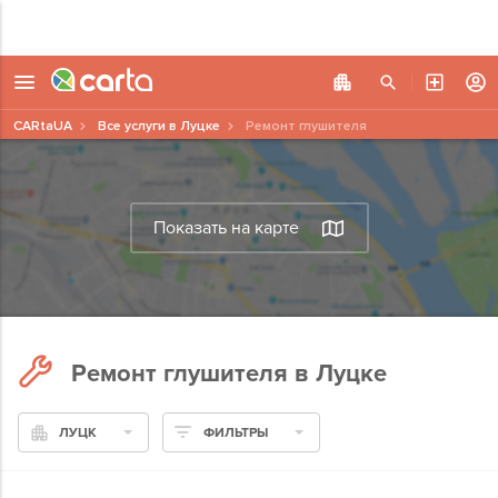
CARtaUA
Все услуги в Луцке
Ремонт глушителя
Показать на карте
Ремонт глушителя в Луцке
ЛУЦК
ФИЛЬТРЫ