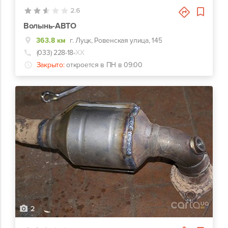
2.6
Волынь-АВТО
363.8 км
г. Луцк, Ровенская улица, 145
(033) 228-18-
ХХ
Закрыто:
откроется в ПН в 09:00
2