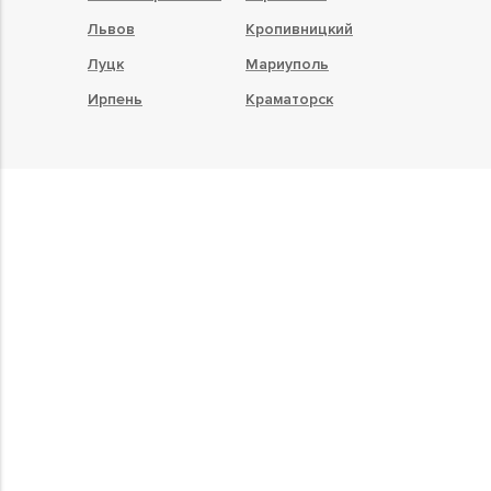
Львов
Кропивницкий
Луцк
Мариуполь
Ирпень
Краматорск