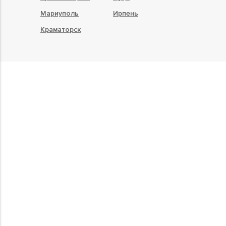
Мариуполь
Ирпень
Краматорск