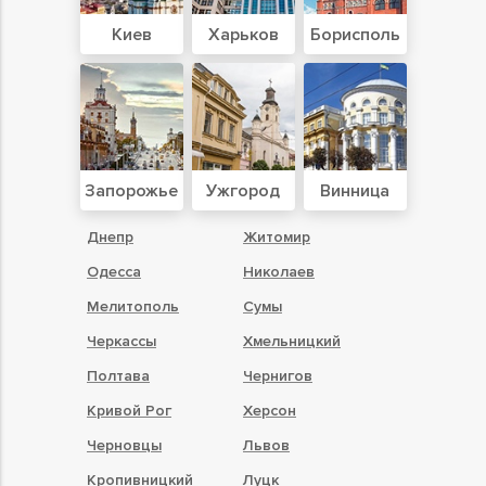
Киев
Харьков
Борисполь
Запорожье
Ужгород
Винница
Днепр
Житомир
Одесса
Николаев
Мелитополь
Сумы
Черкассы
Хмельницкий
Полтава
Чернигов
Кривой Рог
Херсон
Черновцы
Львов
Кропивницкий
Луцк