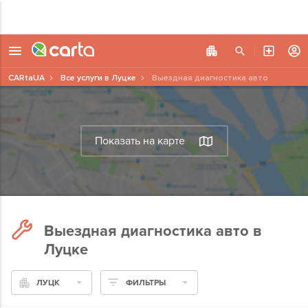
CARtaUA
Все услуги в Луцке
Выездная диагностика авто
Показать на карте
Выездная диагностика авто в
Луцке
ЛУЦК
ФИЛЬТРЫ