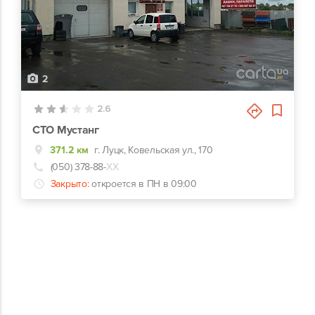
2
2.6
СТО Мустанг
371.2 км
г. Луцк, Ковельская ул., 170
(050) 378-88-
ХХ
Закрыто:
откроется в ПН в 09:00