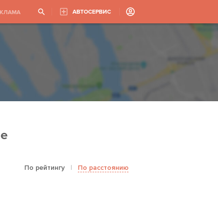
АВТОСЕРВИС
ЕКЛАМА
не
По рейтингу
|
По расстоянию