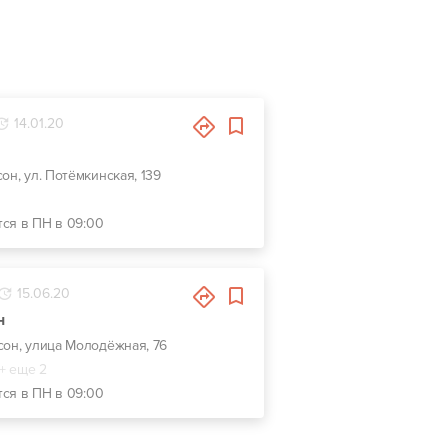
14.01.20
сон, ул. Потёмкинская, 139
тся в ПН в 09:00
15.06.20
н
рсон, улица Молодёжная, 76
+ еще 2
тся в ПН в 09:00