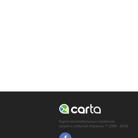
Кропивницкий
Мариуполь
Ирпень
Карта автомобильных сервисов,
акций и событий Украины © 2018 - 2026