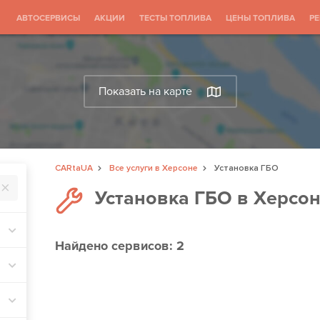
АВТОСЕРВИСЫ
АКЦИИ
ТЕСТЫ ТОПЛИВА
ЦЕНЫ ТОПЛИВА
Р
Показать на карте
CARtaUA
Все услуги в Херсоне
Установка ГБО
Установка ГБО в Херсо
Найдено
сервисов: 2