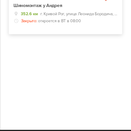
Шиномонтаж у Андрея
352.6 км
г. Кривой Рог, улица Леонида Бородича, 7ж
Закрыто:
откроется в ВТ в 08:00