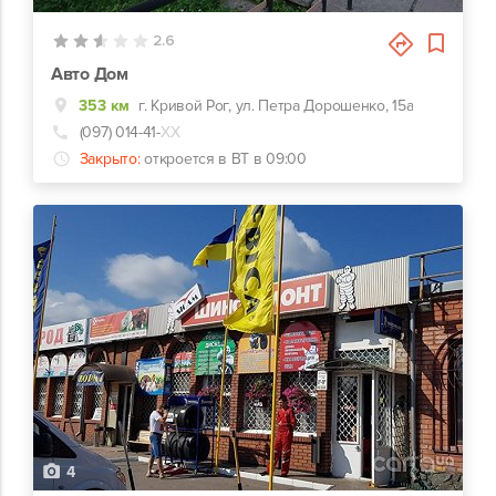
2.6
Авто Дом
353 км
г. Кривой Рог, ул. Петра Дорошенко, 15а
(097) 014-41-
ХХ
Закрыто:
откроется в ВТ в 09:00
4