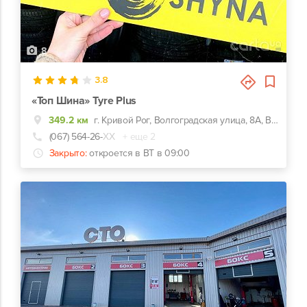
8
3.8
«Топ Шина» Tyre Plus
349.2 км
г. Кривой Рог, Волгоградская улица, 8А, Возле ГАИ, напротив заправки ОККО
(067) 564-26-
ХХ
+ еще 2
Закрыто:
откроется в ВТ в 09:00