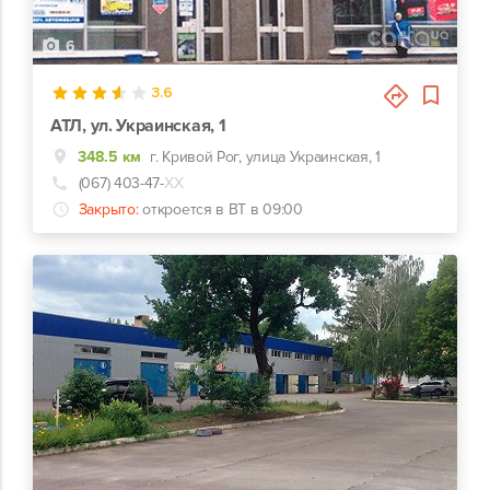
6
3.6
АТЛ, ул. Украинская, 1
348.5 км
г. Кривой Рог, улица Украинская, 1
(067) 403-47-
ХХ
Закрыто:
откроется в ВТ в 09:00