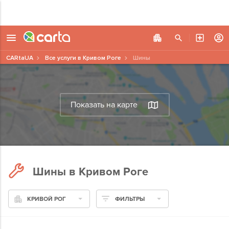
CARtaUA
Все услуги в Кривом Роге
Шины
Показать на карте
Шины в Кривом Роге
КРИВОЙ РОГ
ФИЛЬТРЫ