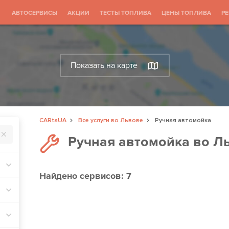
АВТОСЕРВИСЫ
АКЦИИ
ТЕСТЫ ТОПЛИВА
ЦЕНЫ ТОПЛИВА
Р
Показать на карте
CARtaUA
Все услуги во Львове
Ручная автомойка
Ручная автомойка во Л
Найдено
сервисов: 7