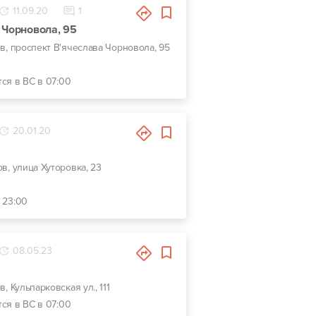
11.09.20
1
 Чорновола, 95
ов, проспект В'ячеслава Чорновола, 95
тся в ВС в 07:00
20.01.20
ов, улица Хуторовка, 23
- 23:00
08.05.23
в, Кульпарковская ул., 111
тся в ВС в 07:00