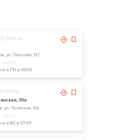
20.01.20
ов, ул. Пасечная, 127
+ еще 4
тся в ПН в 09:00
11.09.20
анская, 10а
в, ул. Луганская, 10а
+ еще 2
тся в ВС в 07:00