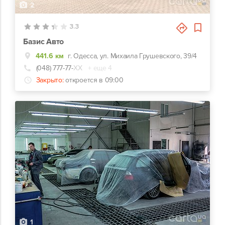
2
3.3
Базис Авто
441.6 км
г. Одесса, ул. Михаила Грушевского, 39/4
(048) 777-77-
ХХ
+ еще 4
Закрыто:
откроется в 09:00
1