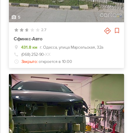
5
2.7
Сфинкс-Авто
431.8 км
г. Одесса, улица Марсельская, 32а
(068) 252-90-
ХХ
Закрыто:
откроется в 10:00