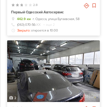
2.8
Первый Одесский Автосервис
442.9 км
г. Одесса, улица Бугаевская, 58
(063) 070-56-
ХХ
+ еще 2
Закрыто:
откроется в 10:00
2