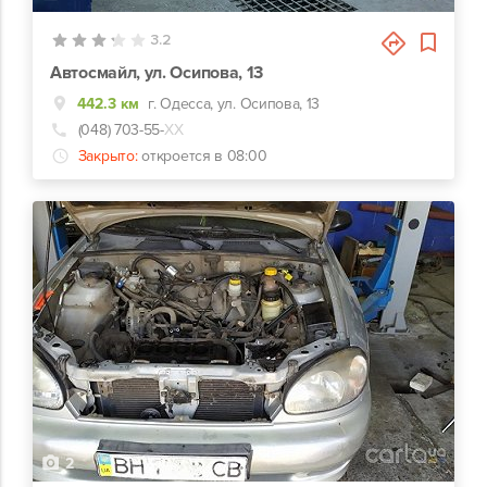
3.2
Автосмайл, ул. Осипова, 13
442.3 км
г. Одесса, ул. Осипова, 13
(048) 703-55-
ХХ
Закрыто:
откроется в 08:00
2