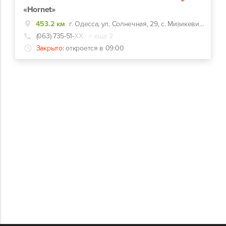
«Hornet»
453.2 км
г. Одесса, ул. Солнечная, 29, с. Мизикевича
(063) 735-51-
ХХ
+ еще 2
Закрыто:
откроется в 09:00