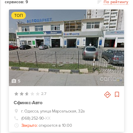
сервисов: 9
По рейтингу
ТОП
5
2.7
Сфинкс-Авто
г. Одесса, улица Марсельская, 32а
(068) 252-90-
ХХ
Закрыто:
откроется в 10:00