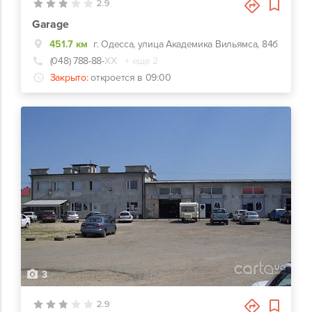
2.9
Garage
451.7 км
г. Одесса, улица Академика Вильямса, 84б
(048) 788-88-
ХХ
+ еще 2
Закрыто:
откроется в 09:00
3
2.9