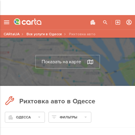
CARtaUA
Все услуги в Одессе
Рихтовка авто
Показать на карте
Рихтовка авто в Одессе
ОДЕССА
ФИЛЬТРЫ