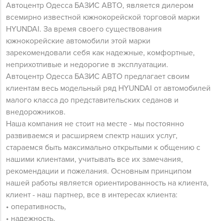
Автоцентр Одесса БАЗИС АВТО, является дилером
всемирно известной южнокорейской торговой марки
HYUNDAI. За время своего существования
южнокорейские автомобили этой марки
зарекомендовали себя как надежные, комфортные,
неприхотливые и недорогие в эксплуатации.
Автоцентр Одесса БАЗИС АВТО предлагает своим
клиентам весь модельный ряд HYUNDAI от автомобилей
малого класса до представительских седанов и
внедорожников.
Наша компания не стоит на месте - мы постоянно
развиваемся и расширяем спектр наших услуг,
стараемся быть максимально открытыми к общению с
нашими клиентами, учитывать все их замечания,
рекомендации и пожелания. Основным принципом
нашей работы является ориентированность на клиента,
клиент - наш партнер, все в интересах клиента:
• оперативность,
• надежность,