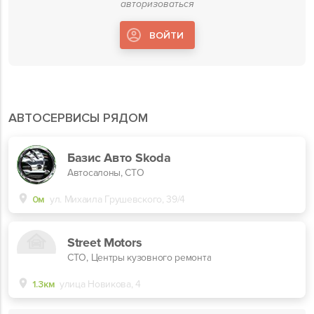
авторизоваться
ВОЙТИ
АВТОСЕРВИСЫ РЯДОМ
Базис Авто Skoda
Автосалоны, СТО
0м
ул. Михаила Грушевского, 39/4
Street Motors
СТО, Центры кузовного ремонта
1.3км
улица Новикова, 4