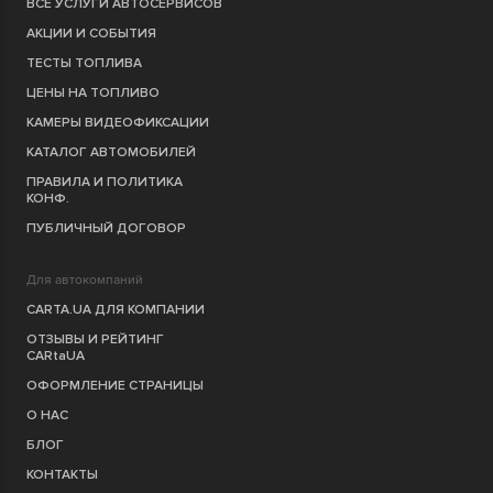
ВСЕ УСЛУГИ АВТОСЕРВИСОВ
АКЦИИ И СОБЫТИЯ
ТЕСТЫ ТОПЛИВА
ЦЕНЫ НА ТОПЛИВО
КАМЕРЫ ВИДЕОФИКСАЦИИ
КАТАЛОГ АВТОМОБИЛЕЙ
ПРАВИЛА И ПОЛИТИКА
КОНФ.
ПУБЛИЧНЫЙ ДОГОВОР
Для автокомпаний
CARTA.UA ДЛЯ КОМПАНИИ
ОТЗЫВЫ И РЕЙТИНГ
CARtaUA
ОФОРМЛЕНИЕ СТРАНИЦЫ
О НАС
БЛОГ
КОНТАКТЫ