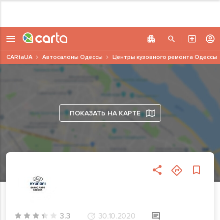
CARtaUA
Автосалоны Одессы
Центры кузовного ремонта Одессы
ПОКАЗАТЬ НА КАРТЕ
3.3
30.10.2020