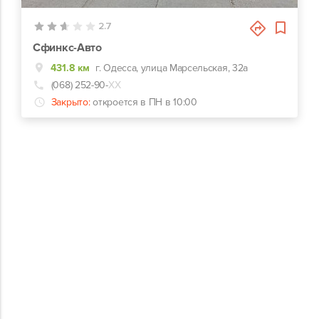
2.7
Сфинкс-Авто
431.8 км
г. Одесса, улица Марсельская, 32а
(068) 252-90-
ХХ
Закрыто:
откроется в ПН в 10:00