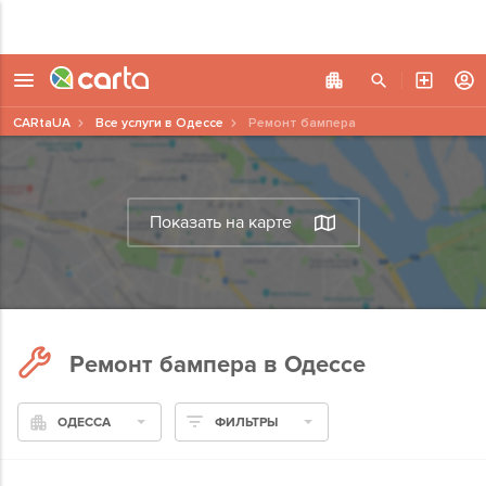
CARtaUA
Все услуги в Одессе
Ремонт бампера
Показать на карте
Ремонт бампера в Одессе
ОДЕССА
ФИЛЬТРЫ