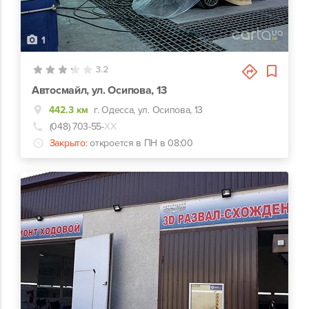
1
3.2
Автосмайл, ул. Осипова, 13
442.3 км
г. Одесса, ул. Осипова, 13
(048) 703-55-
ХХ
Закрыто:
откроется в ПН в 08:00