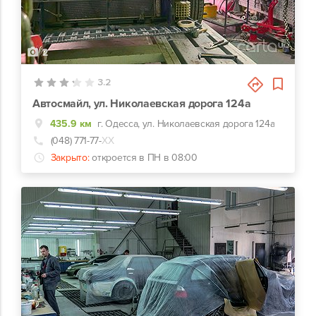
2
3.2
Автосмайл, ул. Николаевская дорога 124а
435.9 км
г. Одесса, ул. Николаевская дорога 124а
(048) 771-77-
ХХ
Закрыто:
откроется в ПН в 08:00