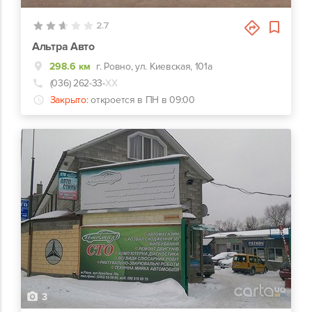
2.7
Альтра Авто
298.6 км
г. Ровно, ул. Киевская, 101а
(036) 262-33-
ХХ
Закрыто:
откроется в ПН в 09:00
3