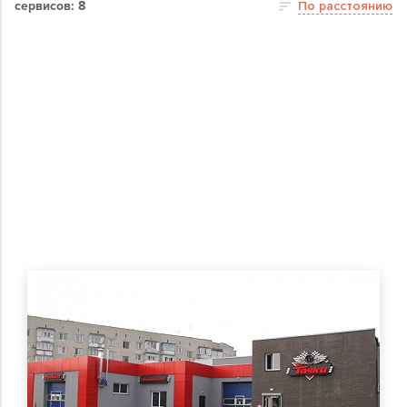
сервисов: 8
По расстоянию