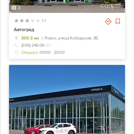
3
3.1
Автоград
300.3 км
г. Ровно, улица Кобзарская, 85
(036) 246-06-
ХХ
Открыто:
09:00 - 20:00