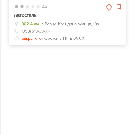
2.2
Автостиль
302.4 км
г. Ровно, Крейдяна вулиця, 19а
(098) 519-09-
ХХ
Закрыто:
откроется в ПН в 09:00