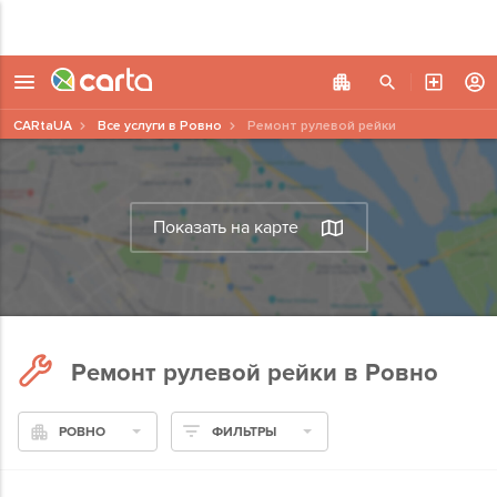
CARtaUA
Все услуги в Ровно
Ремонт рулевой рейки
Показать на карте
Ремонт рулевой рейки в Ровно
РОВНО
ФИЛЬТРЫ