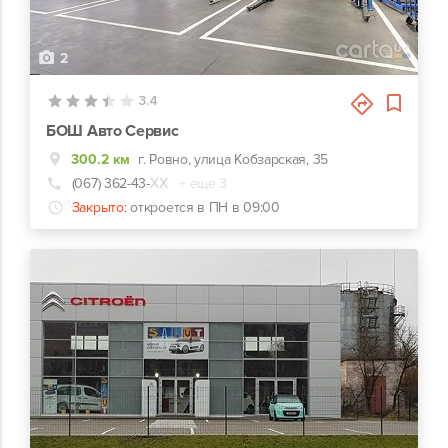
2
3.4
БОШ Авто Сервис
300.2 км
г. Ровно, улица Кобзарская, 35
(067) 362-43-
ХХ
+ еще 3
Закрыто:
откроется в ПН в 09:00