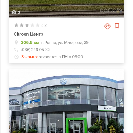
2
3.2
Citroen Центр
306.5 км
г. Ровно, ул. Макарова, 39
(036) 246-05-
ХХ
Закрыто:
откроется в ПН в 09:00