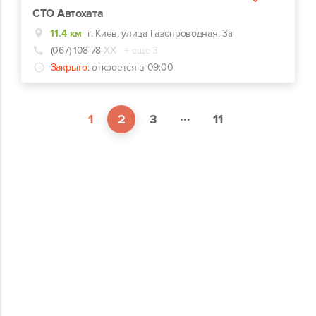
СТО Автохата
11.4 км
г. Киев, улица Газопроводная, 3а
(067) 108-78-
ХХ
+ еще 3
Закрыто:
откроется в 09:00
...
1
2
3
11