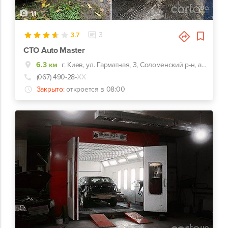
11
3.7
3
СТО Auto Master
6.3 км
г. Киев, ул. Гарматная, 3, Соломенский р-н, аэропорт Жуляны
(067) 490-28-
ХХ
Закрыто:
откроется в 08:00