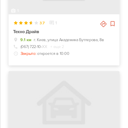
1
3.7
1
Техно Драйв
9.1 км
г. Киев, улица Академика Бутлерова, 8в
(067) 722-10-
ХХ
+ еще 2
Закрыто:
откроется в 10:00