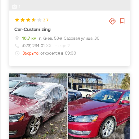
1
3.7
Car-Customizing
10.7 км
г. Киев, 53-я Садовая улица, 30
(073) 234-01-
ХХ
+ еще 2
Закрыто:
откроется в 09:00