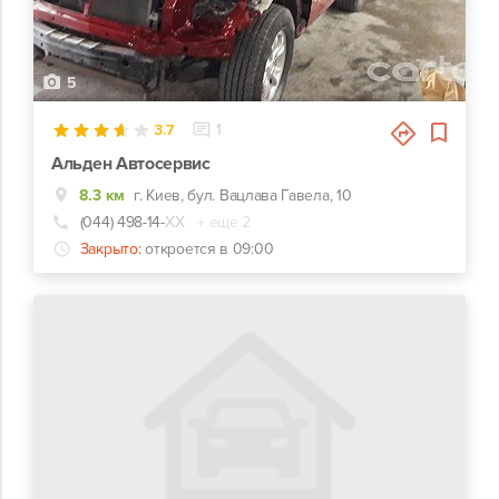
5
3.7
1
Альден Автосервис
8.3 км
г. Киев, бул. Вацлава Гавела, 10
(044) 498-14-
ХХ
+ еще 2
Закрыто:
откроется в 09:00