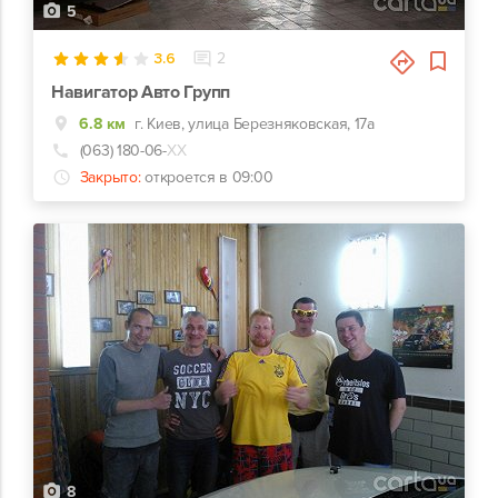
5
3.6
2
Навигатор Авто Групп
6.8 км
г. Киев, улица Березняковская, 17а
(063) 180-06-
ХХ
Закрыто:
откроется в 09:00
8