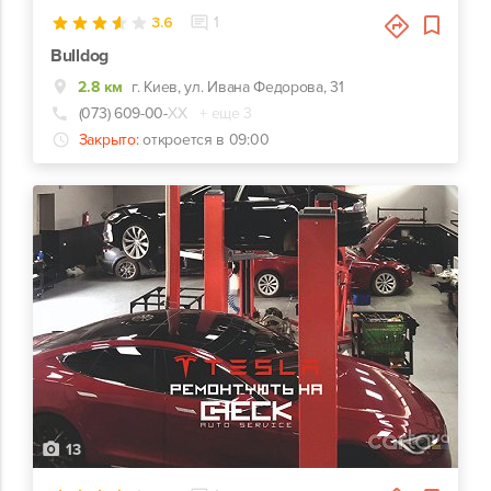
3.6
1
Bulldog
2.8 км
г. Киев, ул. Ивана Федорова, 31
(073) 609-00-
ХХ
+ еще 3
Закрыто:
откроется в 09:00
13