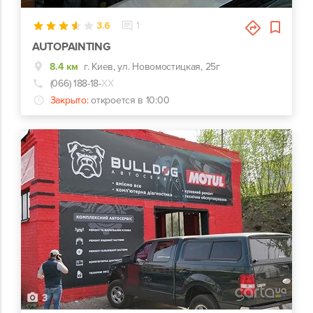
3.6
1
AUTOPAINTING
8.4 км
г. Киев, ул. Новомостицкая, 25г
(066) 188-18-
ХХ
Закрыто:
откроется в 10:00
3