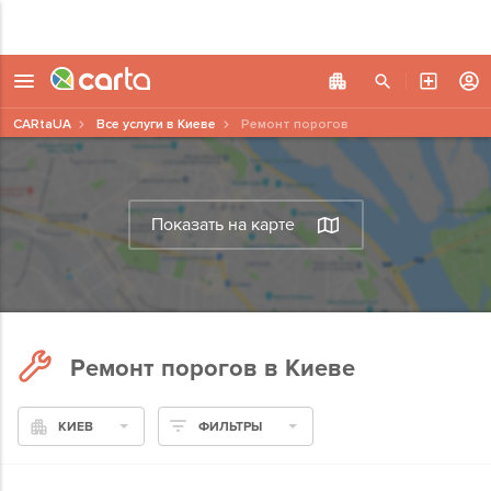
CARtaUA
Все услуги в Киеве
Ремонт порогов
Показать на карте
Ремонт порогов в Киеве
КИЕВ
ФИЛЬТРЫ