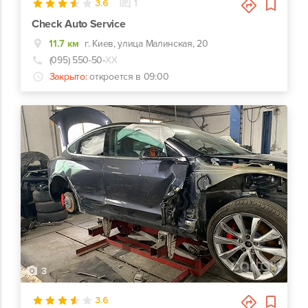
3.6
1
Check Auto Service
11.7 км
г. Киев, улица Малинская, 20
(095) 550-50-
ХХ
Закрыто:
откроется в 09:00
3
3.6